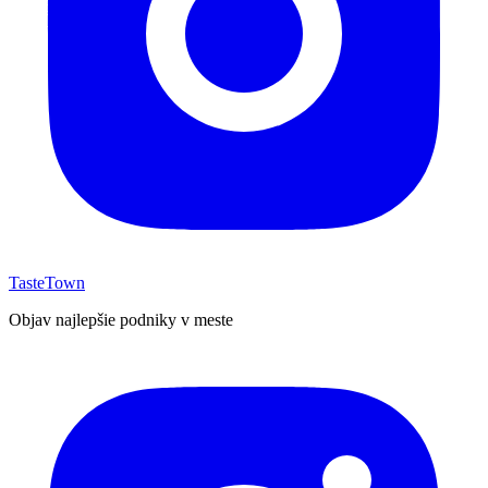
TasteTown
Objav najlepšie podniky v meste