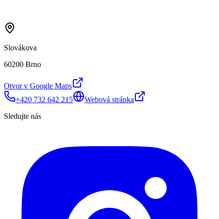
Slovákova
60200 Brno
Otvor v Google Maps
+420 732 642 215
Webová stránka
Sledujte nás