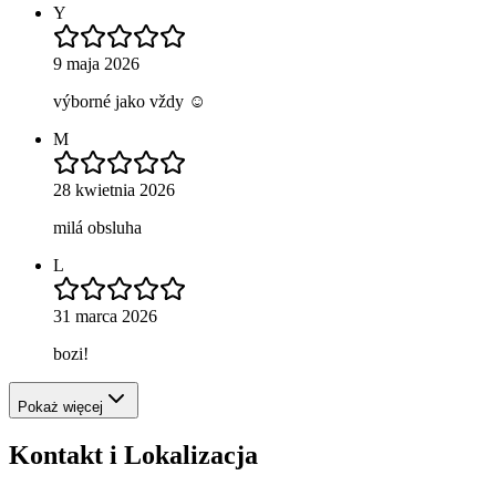
Y
9 maja 2026
výborné jako vždy ☺️
M
28 kwietnia 2026
milá obsluha
L
31 marca 2026
bozi!
Pokaż więcej
Kontakt i Lokalizacja