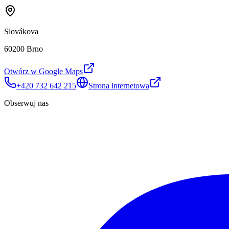
Slovákova
60200 Brno
Otwórz w Google Maps
+420 732 642 215
Strona internetowa
Obserwuj nas