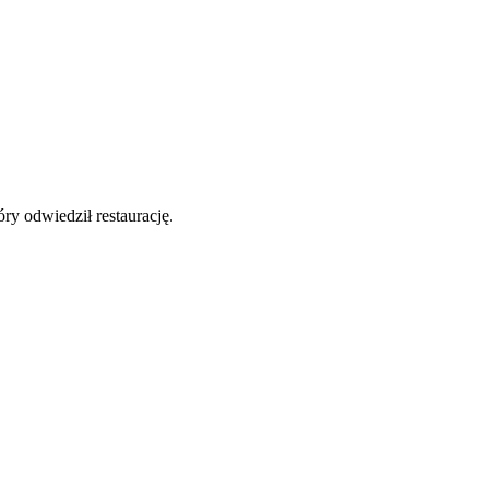
y odwiedził restaurację.