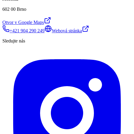
602 00 Brno
Otvor v Google Maps
+421 904 290 249
Webová stránka
Sledujte nás