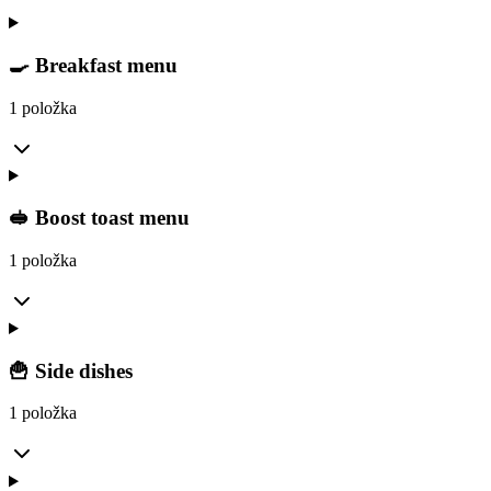
🍳 Breakfast menu
1 položka
🥪 Boost toast menu
1 položka
🍟 Side dishes
1 položka