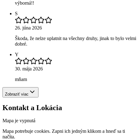
výborná!!
S
26. júna 2026
Škoda, že nelze uplatnit na všechny druhy, jinak to bylo velmi
dobré.
Y
30. mája 2026
mňam
Zobraziť viac
Kontakt a Lokácia
Mapa je vypnutá
Mapa potrebuje cookies. Zapni ich jedným klikom a hneď sa ti
načíta.