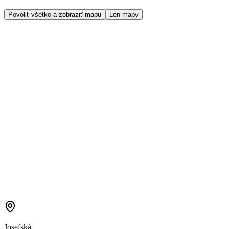
Povoliť všetko a zobraziť mapu
Len mapy
Josefská