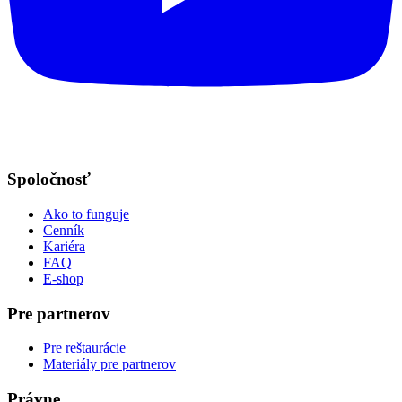
Spoločnosť
Ako to funguje
Cenník
Kariéra
FAQ
E-shop
Pre partnerov
Pre reštaurácie
Materiály pre partnerov
Právne