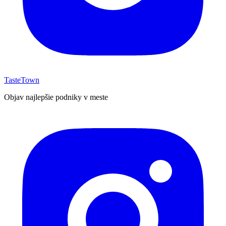
TasteTown
Objav najlepšie podniky v meste