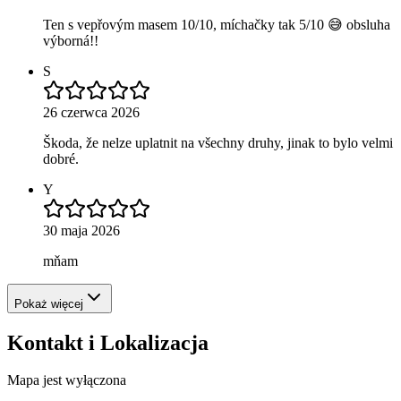
Ten s vepřovým masem 10/10, míchačky tak 5/10 😅 obsluha
výborná!!
S
26 czerwca 2026
Škoda, že nelze uplatnit na všechny druhy, jinak to bylo velmi
dobré.
Y
30 maja 2026
mňam
Pokaż więcej
Kontakt i Lokalizacja
Mapa jest wyłączona