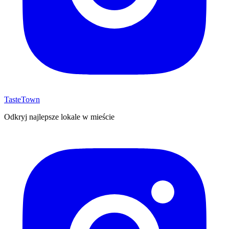
TasteTown
Odkryj najlepsze lokale w mieście