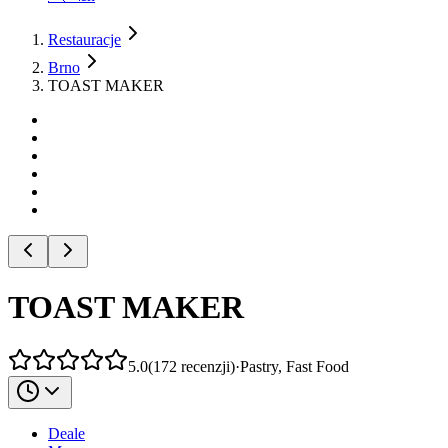
Restauracje
Brno
TOAST MAKER
TOAST MAKER
5.0
(
172
recenzji
)
·
Pastry, Fast Food
Deale