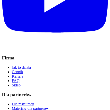
Firma
Jak to działa
Cennik
Kariera
FAQ
Sklep
Dla partnerów
Dla restauracji
Materiały dla partnerów