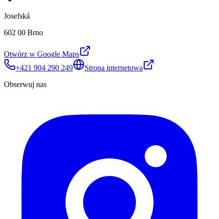
Josefská
602 00 Brno
Otwórz w Google Maps
+421 904 290 249
Strona internetowa
Obserwuj nas