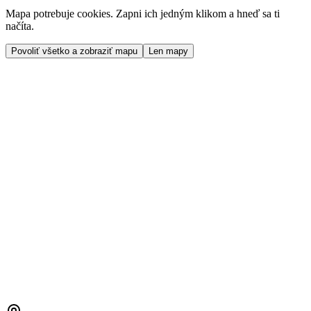
Mapa potrebuje cookies. Zapni ich jedným klikom a hneď sa ti
načíta.
Povoliť všetko a zobraziť mapu
Len mapy