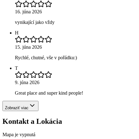
16. júna 2026
vynikající jako vždy
H
15. júna 2026
Rychlé, chutné, vše v pořádku:)
T
9. júna 2026
Great place and super kind people!
Zobraziť viac
Kontakt a Lokácia
Mapa je vypnutá