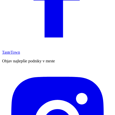
TasteTown
Objav najlepšie podniky v meste