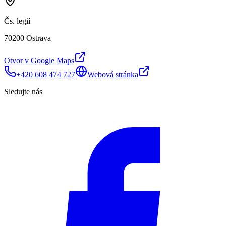
Čs. legií
70200 Ostrava
Otvor v Google Maps
+420 608 474 727
Webová stránka
Sledujte nás