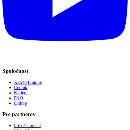
Spoločnosť
Ako to funguje
Cenník
Kariéra
FAQ
E-shop
Pre partnerov
Pre reštaurácie