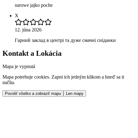
surowe jajko poche
X
12. júna 2026
Гарний заклад в центрі та дуже смачні сніданки
Kontakt a Lokácia
Mapa je vypnutá
Mapa potrebuje cookies. Zapni ich jedným klikom a hneď sa ti
načíta.
Povoliť všetko a zobraziť mapu
Len mapy