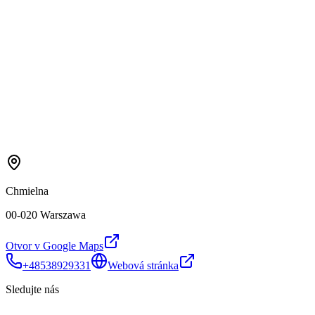
Chmielna
00-020 Warszawa
Otvor v Google Maps
+48538929331
Webová stránka
Sledujte nás