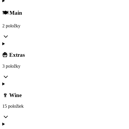
🍽️ Main
2 položky
🍟 Extras
3 položky
🍷 Wine
15 položiek