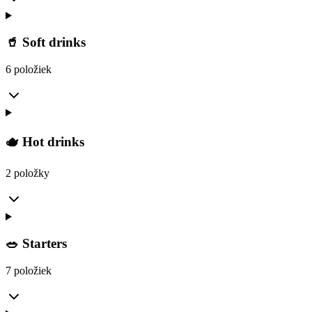
🥤 Soft drinks
6 položiek
🫖 Hot drinks
2 položky
🥗 Starters
7 položiek