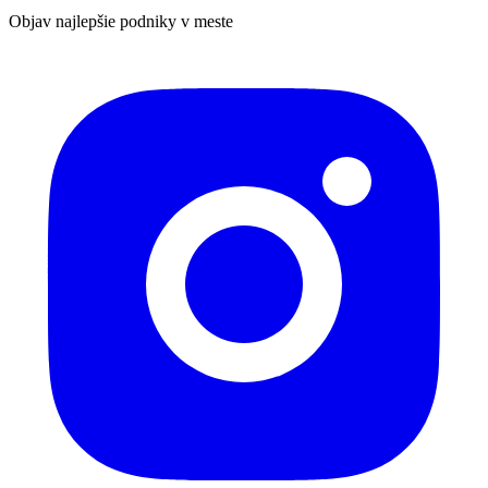
Objav najlepšie podniky v meste