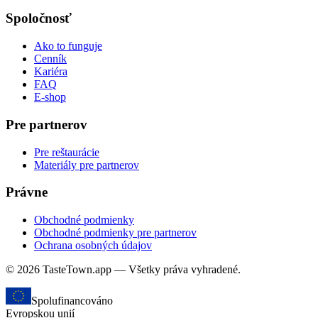
Spoločnosť
Ako to funguje
Cenník
Kariéra
FAQ
E-shop
Pre partnerov
Pre reštaurácie
Materiály pre partnerov
Právne
Obchodné podmienky
Obchodné podmienky pre partnerov
Ochrana osobných údajov
© 2026 TasteTown.app — Všetky práva vyhradené.
Spolufinancováno
Evropskou unií