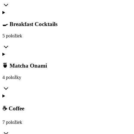
🍳 Breakfast Cocktails
5 položiek
🍵 Matcha Onami
4 položky
☕ Coffee
7 položiek