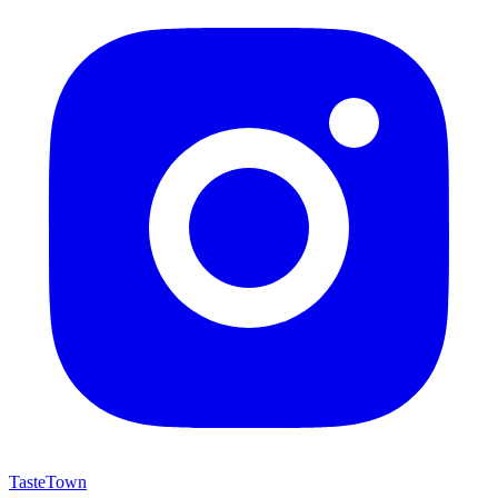
TasteTown