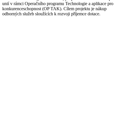
unií v rámci Operačního programu Technologie a aplikace pro
konkurenceschopnost (OP TAK). Cílem projektu je nákup
odborných služeb sloužících k rozvoji příjemce dotace.