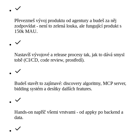
Převezmeš vývoj produktu od agentury a budeš za něj
zodpovídat - není to zelená louka, ale fungující produkt s
150k MAU.
Nastavíš vývojové a release procesy tak, jak to dává smysl
tobě (CI/CD, code review, prostředí).
Budeš stavět to zajímavé: discovery algoritmy, MCP server,
bidding systém a desítky dalších features.
Hands-on napříč všemi vrstvami - od appky po backend a
data.