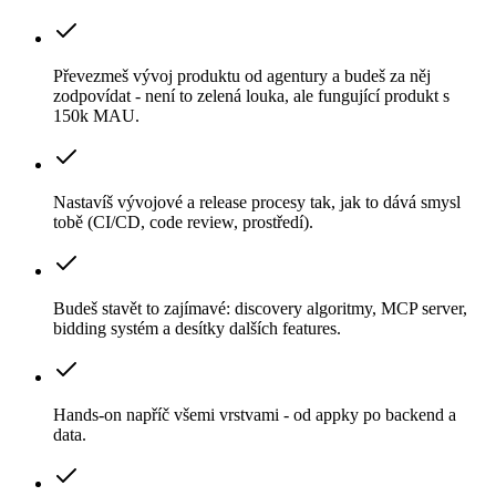
Převezmeš vývoj produktu od agentury a budeš za něj
zodpovídat - není to zelená louka, ale fungující produkt s
150k MAU.
Nastavíš vývojové a release procesy tak, jak to dává smysl
tobě (CI/CD, code review, prostředí).
Budeš stavět to zajímavé: discovery algoritmy, MCP server,
bidding systém a desítky dalších features.
Hands-on napříč všemi vrstvami - od appky po backend a
data.