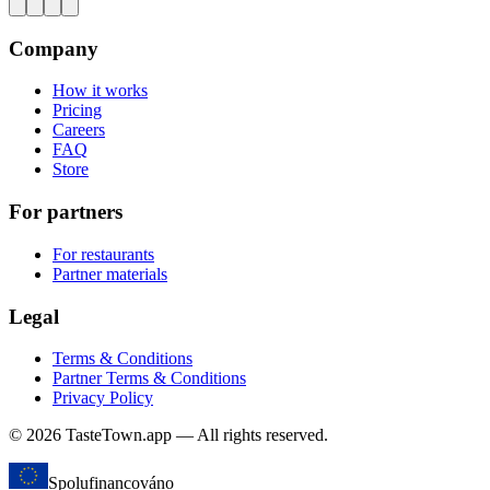
Company
How it works
Pricing
Careers
FAQ
Store
For partners
For restaurants
Partner materials
Legal
Terms & Conditions
Partner Terms & Conditions
Privacy Policy
© 2026 TasteTown.app — All rights reserved.
Spolufinancováno