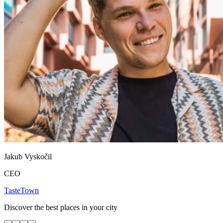
Jakub Vyskočil
CEO
TasteTown
Discover the best places in your city