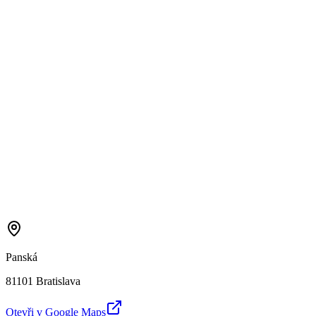
Panská
81101 Bratislava
Otevři v Google Maps