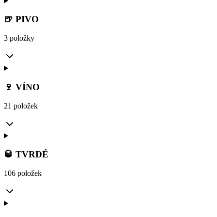
🍺 PIVO
3 položky
🍷 VÍNO
21 položek
🥃 TVRDÉ
106 položek