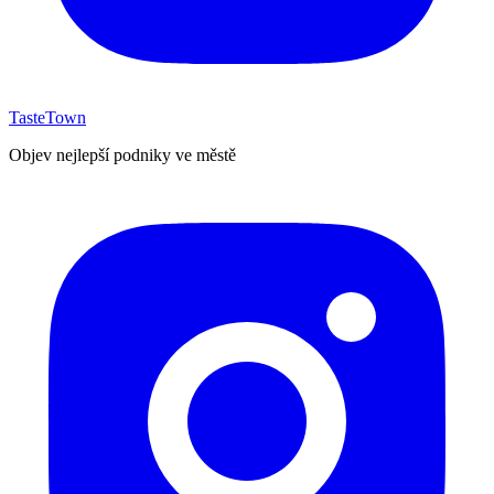
TasteTown
Objev nejlepší podniky ve městě