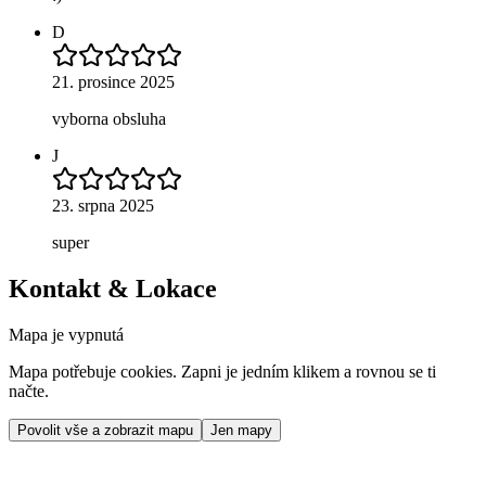
D
21. prosince 2025
vyborna obsluha
J
23. srpna 2025
super
Kontakt & Lokace
Mapa je vypnutá
Mapa potřebuje cookies. Zapni je jedním klikem a rovnou se ti
načte.
Povolit vše a zobrazit mapu
Jen mapy