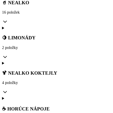
🥤 NEALKO
16 položek
🍋 LIMONÁDY
2 položky
🍹 NEALKO KOKTEJLY
4 položky
☕ HORÚCE NÁPOJE