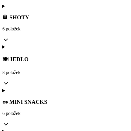
🥃 SHOTY
6 položek
🍽️ JEDLO
8 položek
🥜 MINI SNACKS
6 položek