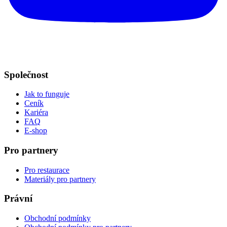
Společnost
Jak to funguje
Ceník
Kariéra
FAQ
E-shop
Pro partnery
Pro restaurace
Materiály pro partnery
Právní
Obchodní podmínky