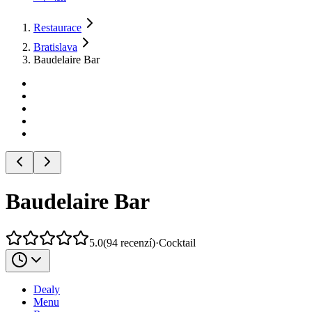
Restaurace
Bratislava
Baudelaire Bar
Baudelaire Bar
5.0
(
94
recenzí
)
·
Cocktail
Dealy
Menu