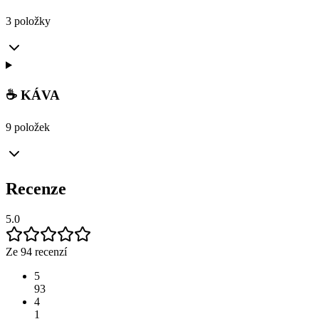
3 položky
☕ KÁVA
9 položek
Recenze
5.0
Ze 94 recenzí
5
93
4
1