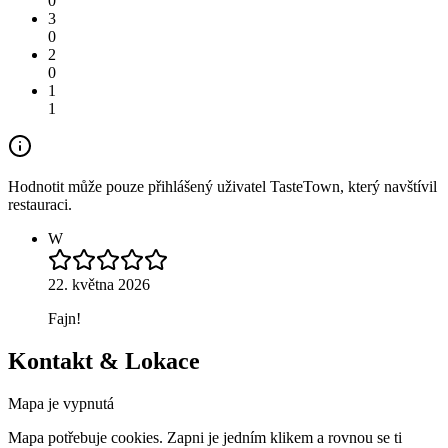
0
3
0
2
0
1
1
Hodnotit může pouze přihlášený uživatel TasteTown, který navštívil
restauraci.
W
22. května 2026
Fajn!
Kontakt & Lokace
Mapa je vypnutá
Mapa potřebuje cookies. Zapni je jedním klikem a rovnou se ti