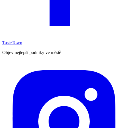
TasteTown
Objev nejlepší podniky ve městě