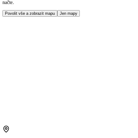
načte.
Povolit vše a zobrazit mapu
Jen mapy