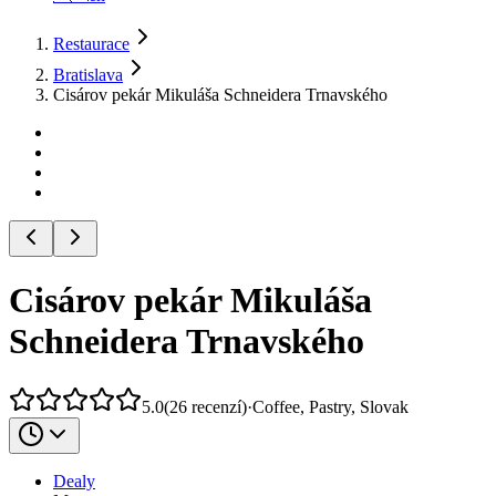
Restaurace
Bratislava
Cisárov pekár Mikuláša Schneidera Trnavského
Cisárov pekár Mikuláša
Schneidera Trnavského
5.0
(
26
recenzí
)
·
Coffee, Pastry, Slovak
Dealy