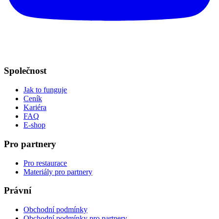
Společnost
Jak to funguje
Ceník
Kariéra
FAQ
E-shop
Pro partnery
Pro restaurace
Materiály pro partnery
Právní
Obchodní podmínky
Obchodní podmínky pro partnery