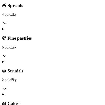
🥣 Spreads
4 položky
🥐 Fine pastries
6 položek
🥨 Strudels
2 položky
🍰 Cakes