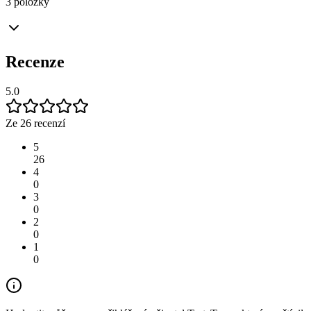
3 položky
Recenze
5.0
Ze 26 recenzí
5
26
4
0
3
0
2
0
1
0