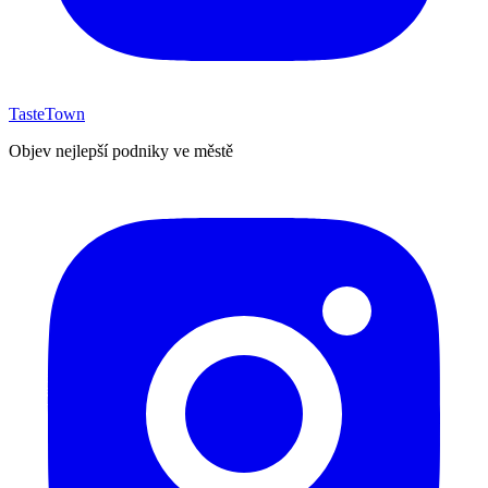
TasteTown
Objev nejlepší podniky ve městě