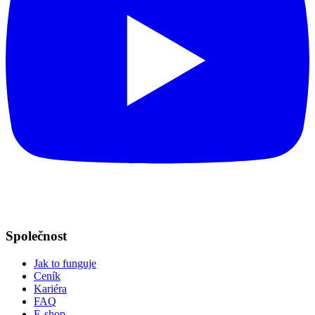
Společnost
Jak to funguje
Ceník
Kariéra
FAQ
E-shop