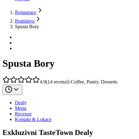
Restaurace
Bratislava
Spusta Bory
Spusta Bory
4.9
(
14
recenzí
)
·
Coffee, Pastry, Desserts
Dealy
Menu
Recenze
Kontakt & Lokace
Exkluzivní TasteTown Dealy