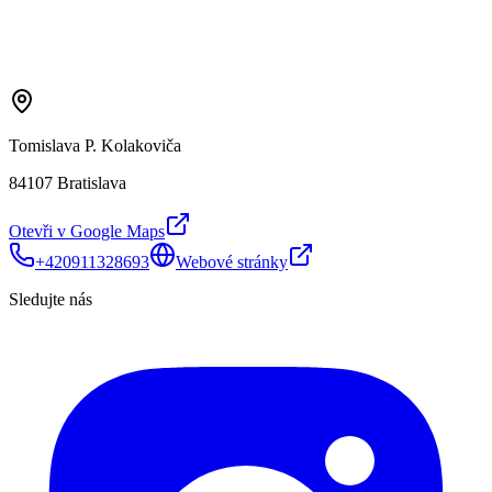
Tomislava P. Kolakoviča
84107 Bratislava
Otevři v Google Maps
+420911328693
Webové stránky
Sledujte nás