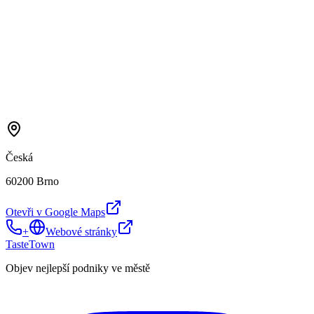
Česká
60200 Brno
Otevři v Google Maps
+
Webové stránky
TasteTown
Objev nejlepší podniky ve městě