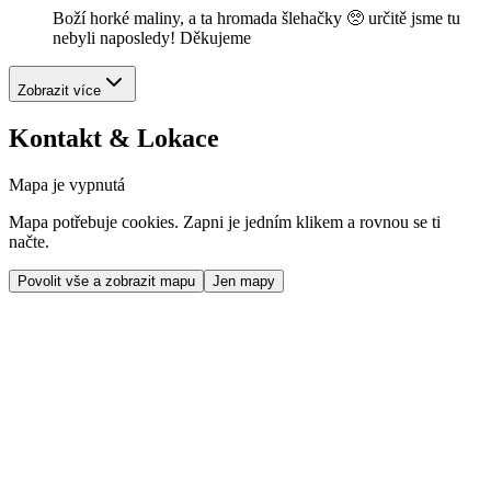
Boží horké maliny, a ta hromada šlehačky 🥺 určitě jsme tu
nebyli naposledy! Děkujeme
Zobrazit více
Kontakt & Lokace
Mapa je vypnutá
Mapa potřebuje cookies. Zapni je jedním klikem a rovnou se ti
načte.
Povolit vše a zobrazit mapu
Jen mapy