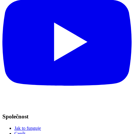
Společnost
Jak to funguje
Ceník