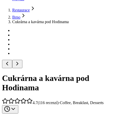
Restaurace
Brno
Cukrárna a kavárna pod Hodinama
Cukrárna a kavárna pod
Hodinama
4.7
(
116
recenzí
)
·
Coffee, Breakfast, Desserts