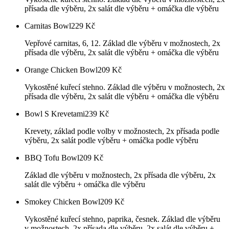
přísada dle výběru, 2x salát dle výběru + omáčka dle výběru
Carnitas Bowl
229
Kč
Vepřové carnitas, 6, 12. Základ dle výběru v možnostech, 2x
přísada dle výběru, 2x salát dle výběru + omáčka dle výběru
Orange Chicken Bowl
209
Kč
Vykostěné kuřecí stehno. Základ dle výběru v možnostech, 2x
přísada dle výběru, 2x salát dle výběru + omáčka dle výběru
Bowl S Krevetami
239
Kč
Krevety, základ podle volby v možnostech, 2x přísada podle
výběru, 2x salát podle výběru + omáčka podle výběru
BBQ Tofu Bowl
209
Kč
Základ dle výběru v možnostech, 2x přísada dle výběru, 2x
salát dle výběru + omáčka dle výběru
Smokey Chicken Bowl
209
Kč
Vykostěné kuřecí stehno, paprika, česnek. Základ dle výběru
v možnostech, 2x přísada dle výběru, 2x salát dle výběru +