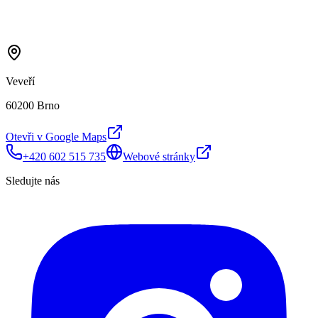
Veveří
60200 Brno
Otevři v Google Maps
+420 602 515 735
Webové stránky
Sledujte nás