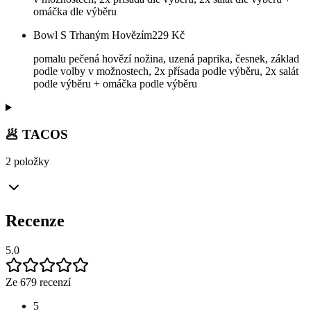
omáčka dle výběru
Bowl S Trhaným Hovězím
229
Kč
pomalu pečená hovězí nožina, uzená paprika, česnek, základ
podle volby v možnostech, 2x přísada podle výběru, 2x salát
podle výběru + omáčka podle výběru
🥟 TACOS
2 položky
Recenze
5.0
Ze 679 recenzí
5