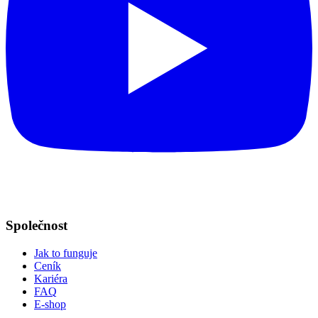
Společnost
Jak to funguje
Ceník
Kariéra
FAQ
E-shop