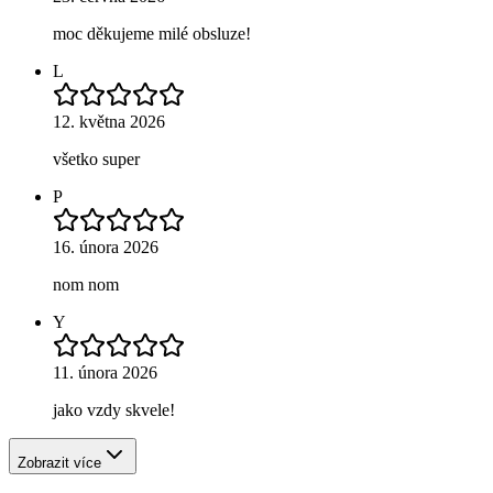
moc děkujeme milé obsluze!
L
12. května 2026
všetko super
P
16. února 2026
nom nom
Y
11. února 2026
jako vzdy skvele!
Zobrazit více