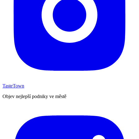
TasteTown
Objev nejlepší podniky ve městě