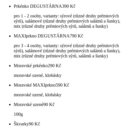
Prkénko DEGUSTÁRNA
390
Kč
pro 1 - 2 osoby, varianty: sýrové (různé druhy prémiových
sýrů), salámové (různé druhy prémiových salámů a šunky),
mix (různé druhy prémiových sýrů, salámů a šunky)
MAXIprkno DEGUSTÁRNA
790
Kč
pro 3 - 4 osoby, varianty: sýrové (různé druhy prémiových
sýrů), salámové (různé druhy prémiových salámů a šunky),
mix (různé druhy prémiových sýrů, salámů a šunky)
Moravské prkénko
290
Kč
moravské uzené, klobásky
Moravské MAXIprkno
590
Kč
moravské uzené, klobásky
Moravské uzené
90
Kč
100g
Škvarky
90
Kč