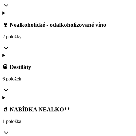
🍷 Nealkoholické - odalkoholizované víno
2 položky
🥃 Destiláty
6 položek
🥤 NABÍDKA NEALKO**
1 položka