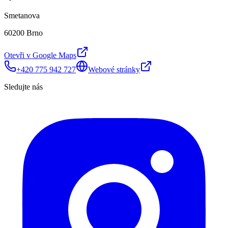
Smetanova
60200 Brno
Otevři v Google Maps
+420 775 942 727
Webové stránky
Sledujte nás