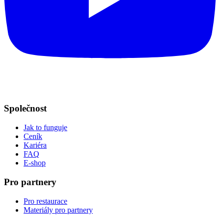
Společnost
Jak to funguje
Ceník
Kariéra
FAQ
E-shop
Pro partnery
Pro restaurace
Materiály pro partnery