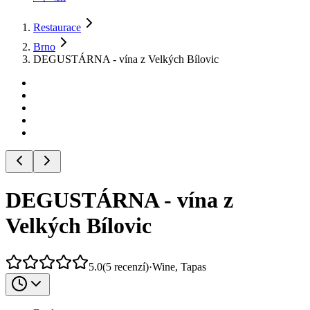
Restaurace
Brno
DEGUSTÁRNA - vína z Velkých Bílovic
DEGUSTÁRNA - vína z
Velkých Bílovic
5.0
(
5
recenzí
)
·
Wine, Tapas