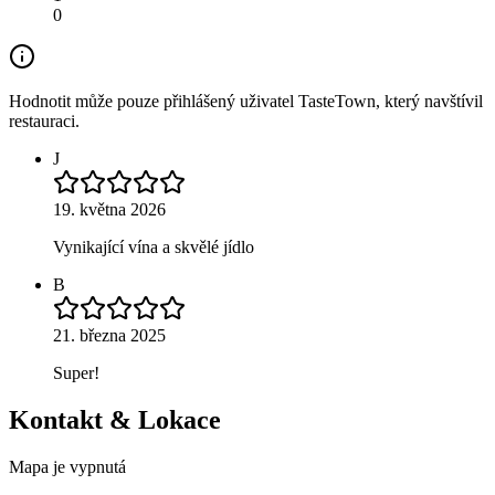
0
Hodnotit může pouze přihlášený uživatel TasteTown, který navštívil
restauraci.
J
19. května 2026
Vynikající vína a skvělé jídlo
B
21. března 2025
Super!
Kontakt & Lokace
Mapa je vypnutá