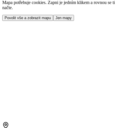
Mapa potřebuje cookies. Zapni je jedním klikem a rovnou se ti
načte.
Povolit vše a zobrazit mapu
Jen mapy