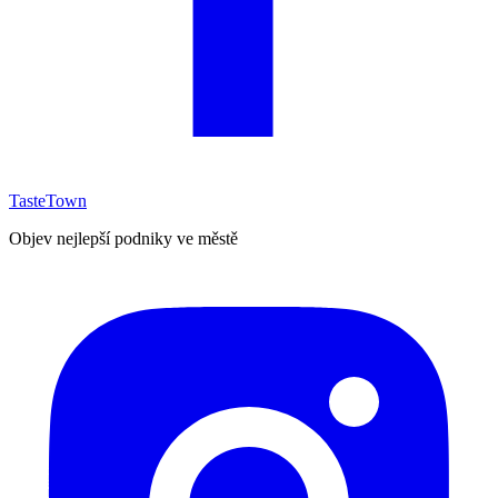
TasteTown
Objev nejlepší podniky ve městě