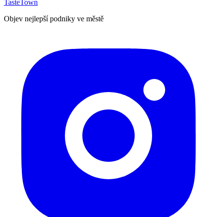
TasteTown
Objev nejlepší podniky ve městě