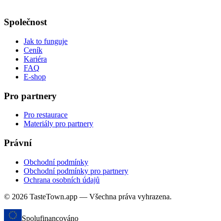
Společnost
Jak to funguje
Ceník
Kariéra
FAQ
E-shop
Pro partnery
Pro restaurace
Materiály pro partnery
Právní
Obchodní podmínky
Obchodní podmínky pro partnery
Ochrana osobních údajů
© 2026 TasteTown.app — Všechna práva vyhrazena.
Spolufinancováno