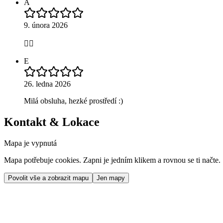
A
9. února 2026
👌🏻
E
26. ledna 2026
Milá obsluha, hezké prostředí :)
Kontakt & Lokace
Mapa je vypnutá
Mapa potřebuje cookies. Zapni je jedním klikem a rovnou se ti načte.
Povolit vše a zobrazit mapu
Jen mapy