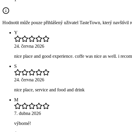
Hodnotit může pouze přihlášený uživatel TasteTown, který navštívil re
Y
24. června 2026
nice place and good experience. coffe was nice as well. i reco
S
24. června 2026
nice place, service and food and drink
M
7. dubna 2026
výborné!