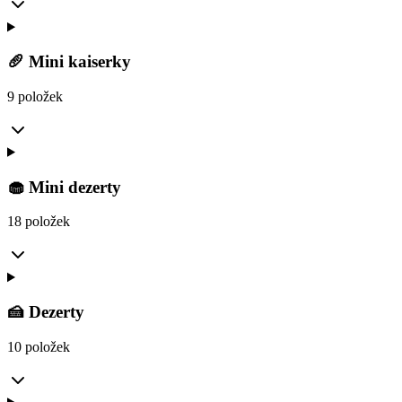
🥖 Mini kaiserky
9 položek
🧁 Mini dezerty
18 položek
🍰 Dezerty
10 položek