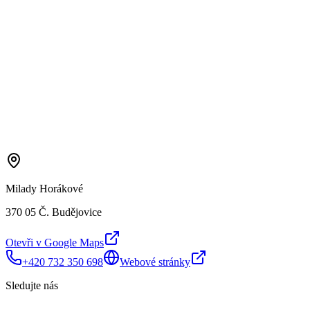
Milady Horákové
370 05 Č. Budějovice
Otevři v Google Maps
+420 732 350 698
Webové stránky
Sledujte nás