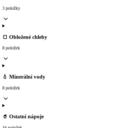
3 položky
🍞 Obložené chleby
8 položek
💧 Minerální vody
8 položek
🥤 Ostatní nápoje
16 položek