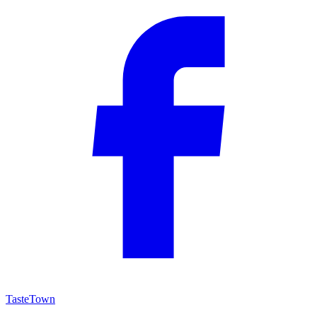
TasteTown