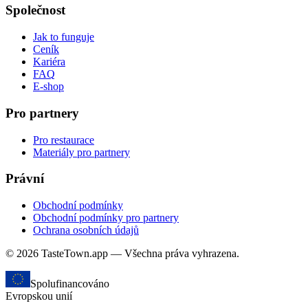
Společnost
Jak to funguje
Ceník
Kariéra
FAQ
E-shop
Pro partnery
Pro restaurace
Materiály pro partnery
Právní
Obchodní podmínky
Obchodní podmínky pro partnery
Ochrana osobních údajů
© 2026 TasteTown.app — Všechna práva vyhrazena.
Spolufinancováno
Evropskou unií