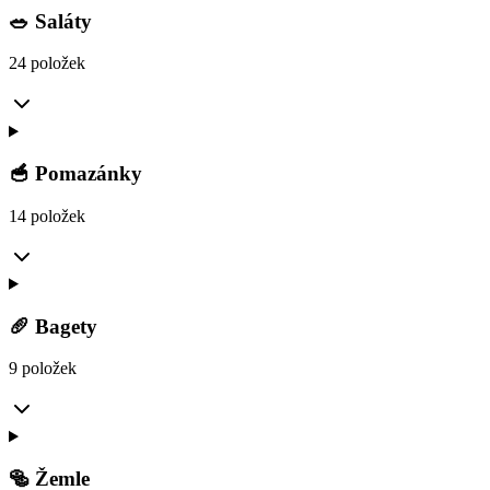
🥗 Saláty
24 položek
🥣 Pomazánky
14 položek
🥖 Bagety
9 položek
🥯 Žemle