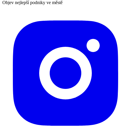
Objev nejlepší podniky ve městě