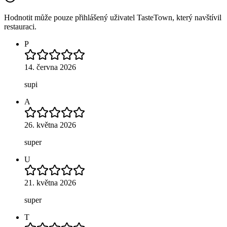
Hodnotit může pouze přihlášený uživatel TasteTown, který navštívil
restauraci.
P
14. června 2026
supi
A
26. května 2026
super
U
21. května 2026
super
T