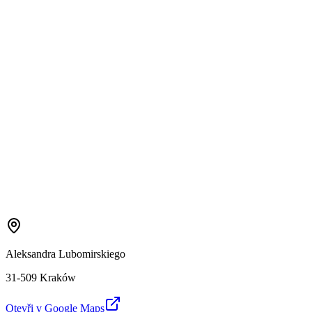
Aleksandra Lubomirskiego
31-509 Kraków
Otevři v Google Maps