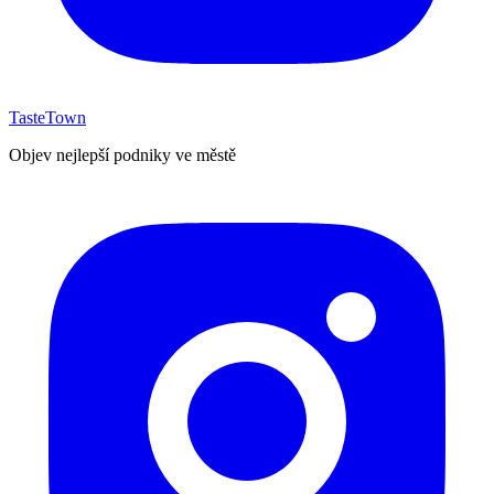
TasteTown
Objev nejlepší podniky ve městě