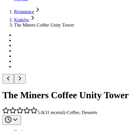
Restaurace
Kraków
The Miners Coffee Unity Tower
The Miners Coffee Unity Tower
5.0
(
31
recenzí
)
·
Coffee, Desserts