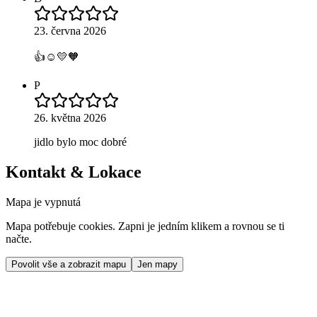
23. června 2026
👍☺️💛🧡
P
26. května 2026
jidlo bylo moc dobré
Kontakt & Lokace
Mapa je vypnutá
Mapa potřebuje cookies. Zapni je jedním klikem a rovnou se ti
načte.
Povolit vše a zobrazit mapu
Jen mapy