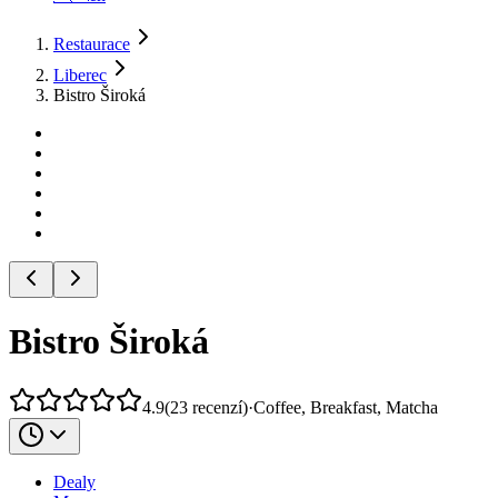
Restaurace
Liberec
Bistro Široká
Bistro Široká
4.9
(
23
recenzí
)
·
Coffee, Breakfast, Matcha
Dealy