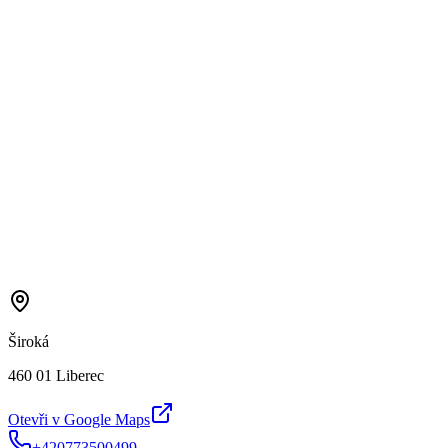
Široká
460 01 Liberec
Otevři v Google Maps
+420773500499