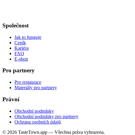
Společnost
Jak to funguje
Ceník
Kariéra
FAQ
E-shop
Pro partnery
Pro restaurace
Materiály pro partnery
Právní
Obchodní podmínky
Obchodní podmínky pro partnery
Ochrana osobních údajů
© 2026 TasteTown.app — Všechna práva vyhrazena.