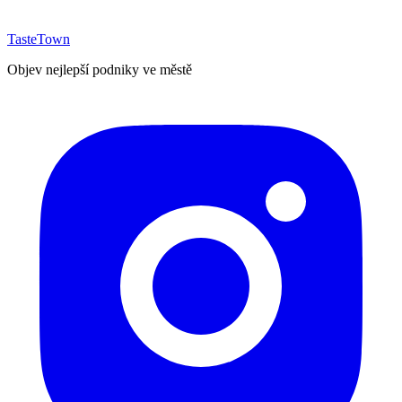
TasteTown
Objev nejlepší podniky ve městě