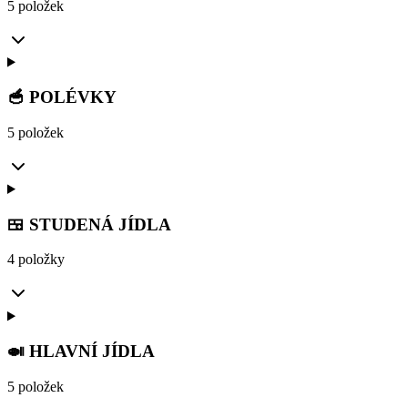
5 položek
🥣 POLÉVKY
5 položek
🍱 STUDENÁ JÍDLA
4 položky
🍛 HLAVNÍ JÍDLA
5 položek