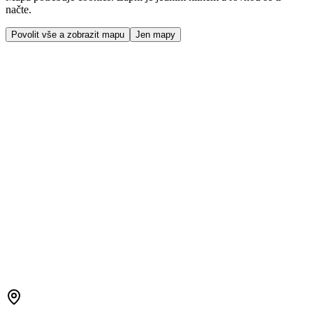
načte.
Povolit vše a zobrazit mapu
Jen mapy