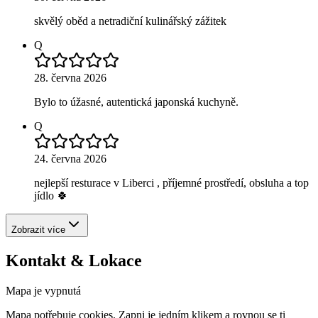
skvělý oběd a netradiční kulinářský zážitek
Q
28. června 2026
Bylo to úžasné, autentická japonská kuchyně.
Q
24. června 2026
nejlepší resturace v Liberci , příjemné prostředí, obsluha a top
jídlo 🍀
Zobrazit více
Kontakt & Lokace
Mapa je vypnutá
Mapa potřebuje cookies. Zapni je jedním klikem a rovnou se ti