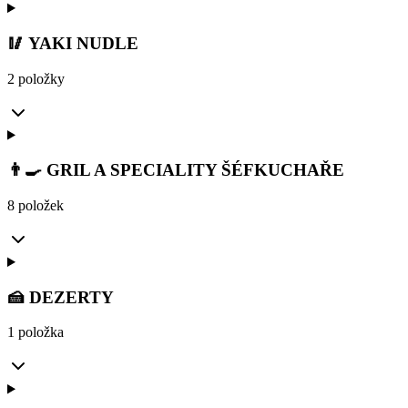
🥢 YAKI NUDLE
2 položky
👨‍🍳 GRIL A SPECIALITY ŠÉFKUCHAŘE
8 položek
🍰 DEZERTY
1 položka