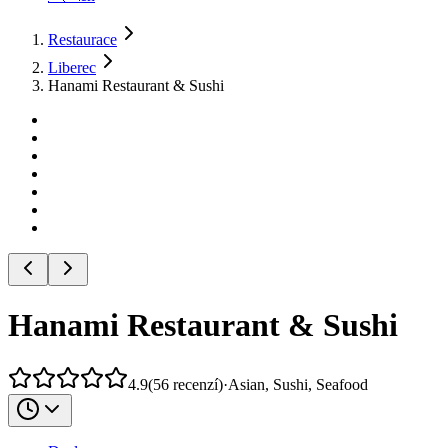
Restaurace
Liberec
Hanami Restaurant & Sushi
Hanami Restaurant & Sushi
4.9
(
56
recenzí
)
·
Asian, Sushi, Seafood