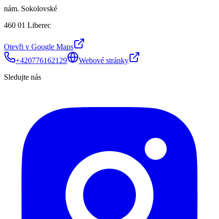
nám. Sokolovské
460 01 Liberec
Otevři v Google Maps
+420776162129
Webové stránky
Sledujte nás