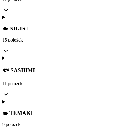
🍣 NIGIRI
15 položek
🐟 SASHIMI
11 položek
🍣 TEMAKI
9 položek