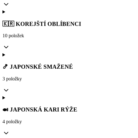
🇰🇷 KOREJŠTÍ OBLÍBENCI
10 položek
🍤 JAPONSKÉ SMAŽENÉ
3 položky
🍛 JAPONSKÁ KARI RÝŽE
4 položky