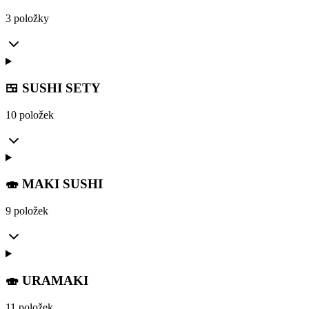
3 položky
🍱 SUSHI SETY
10 položek
🍣 MAKI SUSHI
9 položek
🍣 URAMAKI
11 položek