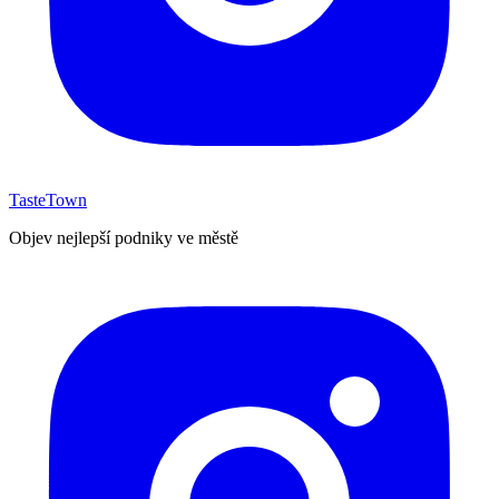
TasteTown
Objev nejlepší podniky ve městě