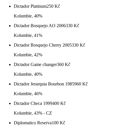
Dictador Platinum
250
Kč
Kolumbie, 40%
Dictador Bosquejo AO 2006
330
Kč
Kolumbie, 41%
Dictador Bosquejo Cherry 2005
330
Kč
Kolumbie, 42%
Dictador Game changer
360
Kč
Kolumbie, 40%
Dictador Jerarquia Bourbon 1985
960
Kč
Kolumbie, 46%
Dictador Checa 1999
400
Kč
Kolumbie, 43% - CZ
Diplomatico Reserva
100
Kč