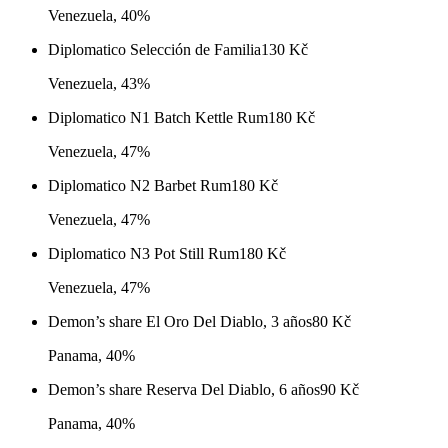
Venezuela, 40%
Diplomatico Selección de Familia
130
Kč
Venezuela, 43%
Diplomatico N1 Batch Kettle Rum
180
Kč
Venezuela, 47%
Diplomatico N2 Barbet Rum
180
Kč
Venezuela, 47%
Diplomatico N3 Pot Still Rum
180
Kč
Venezuela, 47%
Demon’s share El Oro Del Diablo, 3 años
80
Kč
Panama, 40%
Demon’s share Reserva Del Diablo, 6 años
90
Kč
Panama, 40%