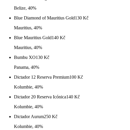
Belize, 40%
Blue Diamond of Mauritius Gold
130
Kč
Mauritius, 40%
Blue Mauritius Gold
140
Kč
Mauritius, 40%
Bumbu XO
130
Kč
Panama, 40%
Dictador 12 Reserva Premium
100
Kč
Kolumbie, 40%
Dictador 20 Reserva Icónica
140
Kč
Kolumbie, 40%
Dictador Aurum
250
Kč
Kolumbie, 40%