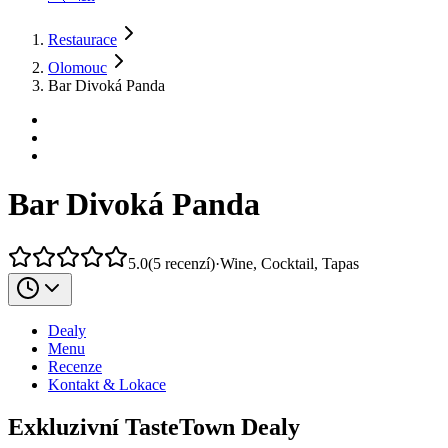
Restaurace
Olomouc
Bar Divoká Panda
Bar Divoká Panda
5.0
(
5
recenzí
)
·
Wine, Cocktail, Tapas
Dealy
Menu
Recenze
Kontakt & Lokace
Exkluzivní TasteTown Dealy