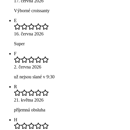
17. června 2026
Výborné croissanty
E
16. června 2026
Super
F
2. června 2026
už nejsou slané v 9:30
R
21. května 2026
příjemná obsluha
H