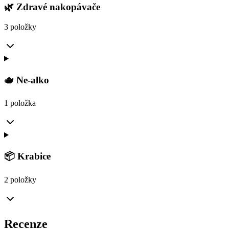
🌿 Zdravé nakopávače
3 položky
🫖 Ne-alko
1 položka
📦 Krabice
2 položky
Recenze