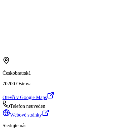
Českobratrská
70200 Ostrava
Otevři v Google Maps
Telefon neuveden
Webové stránky
Sledujte nás