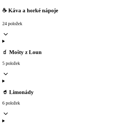
☕ Káva a horké nápoje
24 položek
🧃 Mošty z Loun
5 položek
🥤 Limonády
6 položek