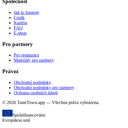
Společnost
Jak to funguje
Ceník
Kariéra
FAQ
E-shop
Pro partnery
Pro restaurace
Materiály pro partnery
Právní
Obchodní podmínky
Obchodní podmínky pro partnery
Ochrana osobních údajů
© 2026 TasteTown.app — Všechna práva vyhrazena.
Spolufinancováno
Evropskou unií