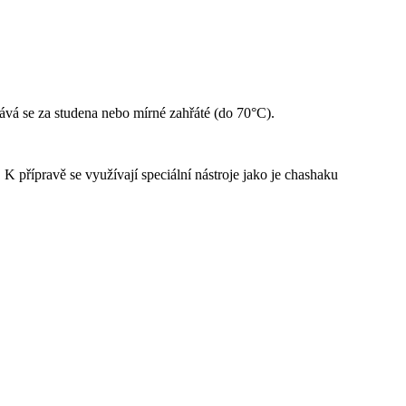
ává se za studena nebo mírné zahřáté (do 70°C).
K přípravě se využívají speciální nástroje jako je chashaku