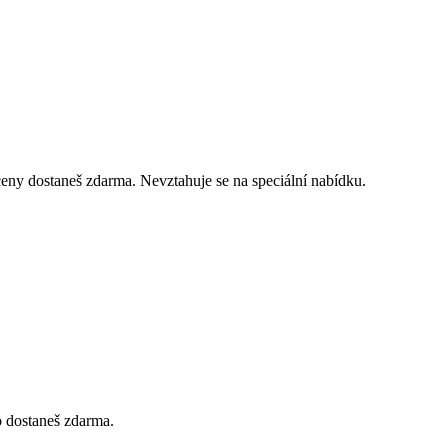
 ceny dostaneš zdarma. Nevztahuje se na speciální nabídku.
vo dostaneš zdarma.