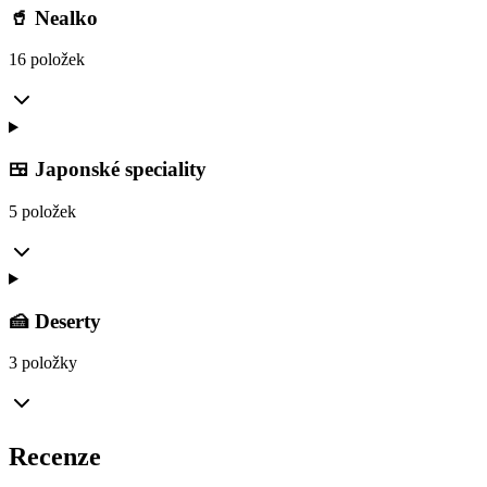
🥤 Nealko
16 položek
🍱 Japonské speciality
5 položek
🍰 Deserty
3 položky
Recenze