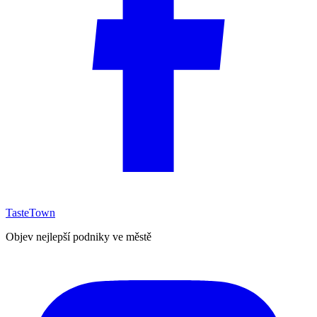
TasteTown
Objev nejlepší podniky ve městě