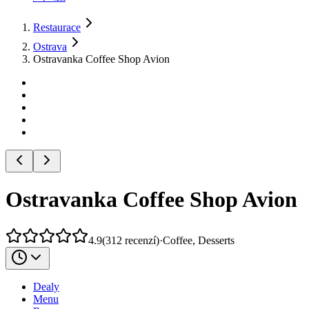
Restaurace
Ostrava
Ostravanka Coffee Shop Avion
Ostravanka Coffee Shop Avion
4.9
(
312
recenzí
)
·
Coffee, Desserts
Dealy
Menu