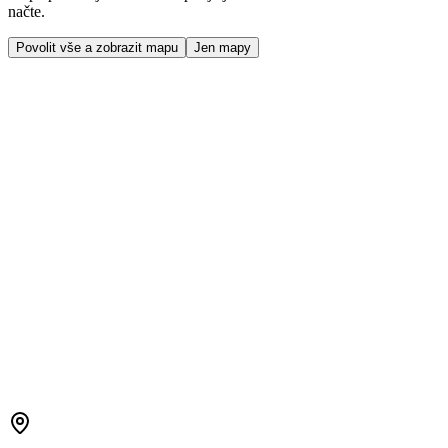
načte.
Povolit vše a zobrazit mapu
Jen mapy