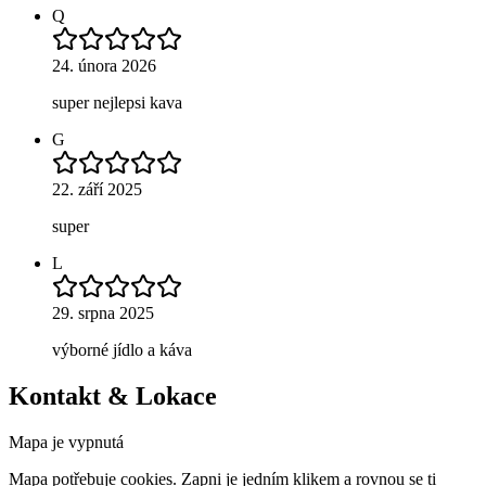
Q
24. února 2026
super nejlepsi kava
G
22. září 2025
super
L
29. srpna 2025
výborné jídlo a káva
Kontakt & Lokace
Mapa je vypnutá
Mapa potřebuje cookies. Zapni je jedním klikem a rovnou se ti