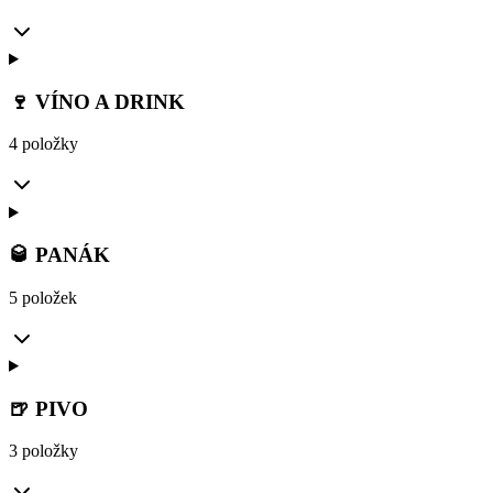
🍷 VÍNO A DRINK
4 položky
🥃 PANÁK
5 položek
🍺 PIVO
3 položky