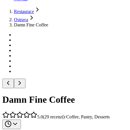
Restaurace
Ostrava
Damn Fine Coffee
Damn Fine Coffee
5.0
(
29
recenzí
)
·
Coffee, Pastry, Desserts