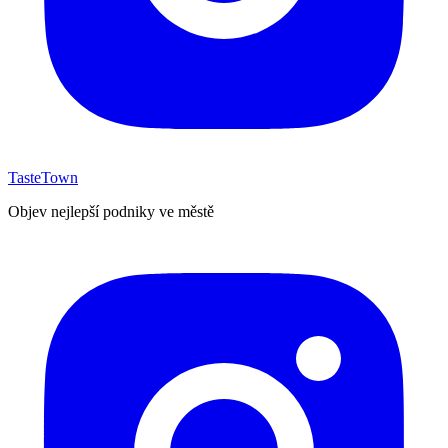
TasteTown
Objev nejlepší podniky ve městě