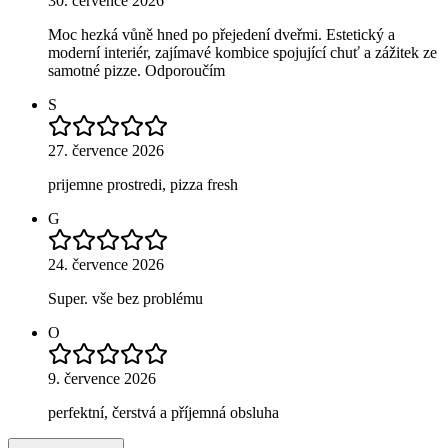
30. července 2026
Moc hezká vůně hned po přejedení dveřmi. Estetický a
moderní interiér, zajímavé kombice spojující chuť a zážitek ze
samotné pizze. Odporoučím
S
27. července 2026
prijemne prostredi, pizza fresh
G
24. července 2026
Super. vše bez problému
O
9. července 2026
perfektní, čerstvá a příjemná obsluha