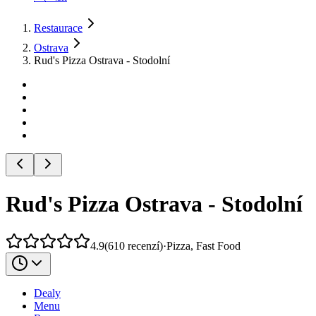
Restaurace
Ostrava
Rud's Pizza Ostrava - Stodolní
Rud's Pizza Ostrava - Stodolní
4.9
(
610
recenzí
)
·
Pizza, Fast Food
Dealy
Menu