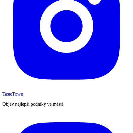
TasteTown
Objev nejlepší podniky ve městě