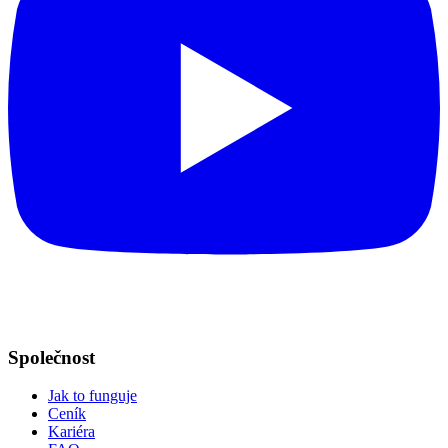
Společnost
Jak to funguje
Ceník
Kariéra