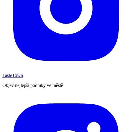
TasteTown
Objev nejlepší podniky ve městě