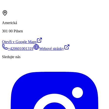
Americká
301 00 Pilsen
Otevři v Google Maps
+420601001319
Webové stránky
Sledujte nás