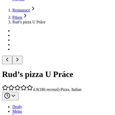
Restaurace
Pilsen
Rud’s pizza U Práce
Rud’s pizza U Práce
4.9
(
186
recenzí
)
·
Pizza, Italian
Dealy
Menu