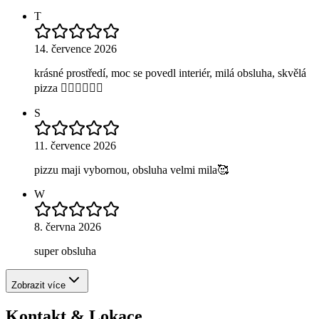
T
14. července 2026
krásné prostředí, moc se povedl interiér, milá obsluha, skvělá
pizza 👍🏼👍🏼👍🏼
S
11. července 2026
pizzu maji vybornou, obsluha velmi mila🥰
W
8. června 2026
super obsluha
Zobrazit více
Kontakt & Lokace