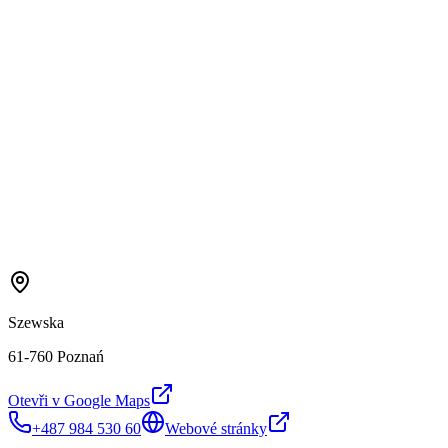
Szewska
61-760 Poznań
Otevři v Google Maps
+487 984 530 60
Webové stránky