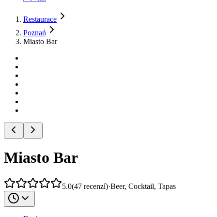
Restaurace
Poznań
Miasto Bar
Miasto Bar
5.0
(
47
recenzí
)
·
Beer, Cocktail, Tapas