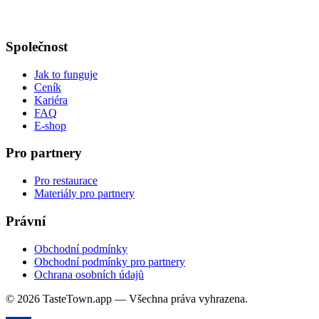
Společnost
Jak to funguje
Ceník
Kariéra
FAQ
E-shop
Pro partnery
Pro restaurace
Materiály pro partnery
Právní
Obchodní podmínky
Obchodní podmínky pro partnery
Ochrana osobních údajů
© 2026 TasteTown.app — Všechna práva vyhrazena.