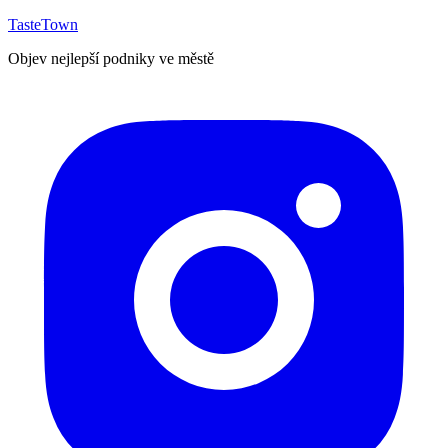
TasteTown
Objev nejlepší podniky ve městě