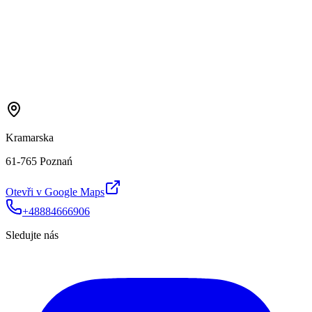
Kramarska
61-765 Poznań
Otevři v Google Maps
+48884666906
Sledujte nás