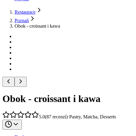
Restaurace
Poznań
Obok - croissant i kawa
Obok - croissant i kawa
5.0
(
87
recenzí
)
·
Pastry, Matcha, Desserts