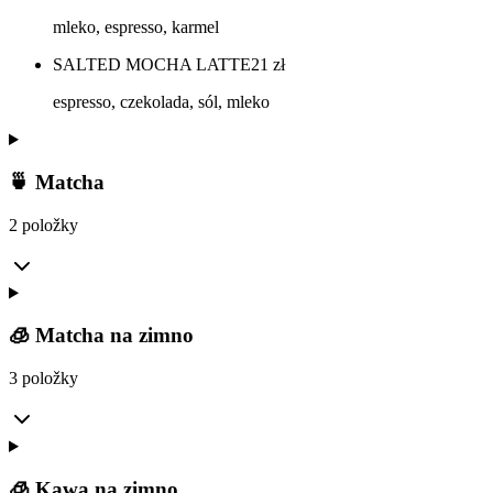
mleko, espresso, karmel
SALTED MOCHA LATTE
21
zł
espresso, czekolada, sól, mleko
🍵 Matcha
2 položky
🧊 Matcha na zimno
3 položky
🧊 Kawa na zimno