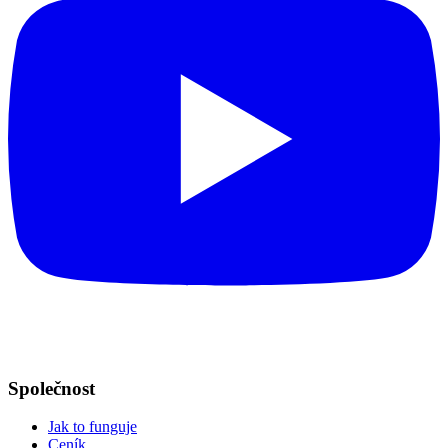
Společnost
Jak to funguje
Ceník