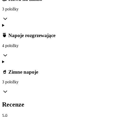
3 položky
🍵 Napoje rozgrzewające
4 položky
🥤 Zimne napoje
3 položky
Recenze
5.0