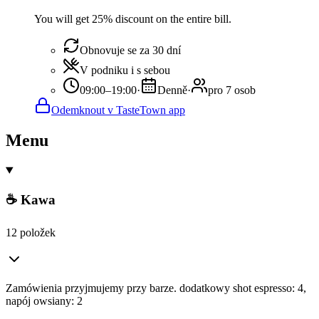
You will get 25% discount on the entire bill.
Obnovuje se za 30 dní
V podniku i s sebou
09:00–19:00
·
Denně
·
pro 7 osob
Odemknout v TasteTown app
Menu
☕ Kawa
12 položek
Zamówienia przyjmujemy przy barze. dodatkowy shot espresso: 4,
napój owsiany: 2