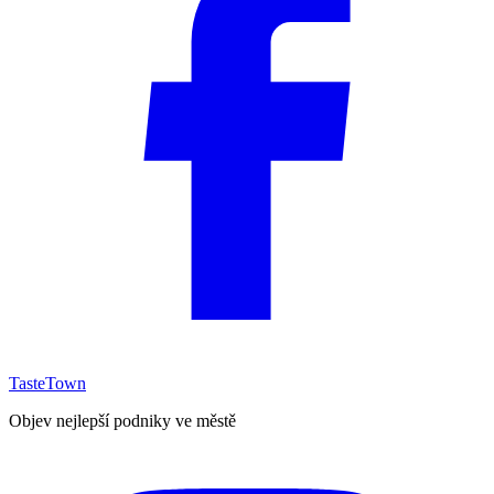
TasteTown
Objev nejlepší podniky ve městě