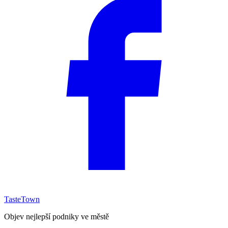
TasteTown
Objev nejlepší podniky ve městě