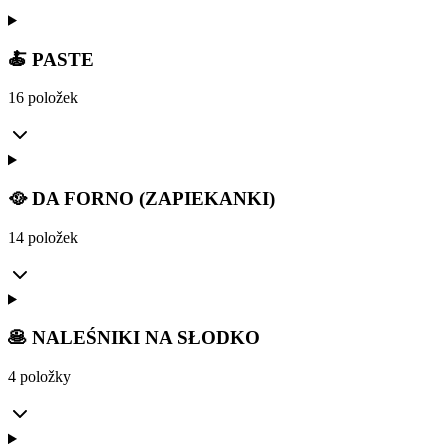
🍝 PASTE
16 položek
🥘 DA FORNO (ZAPIEKANKI)
14 položek
🥞 NALEŚNIKI NA SŁODKO
4 položky