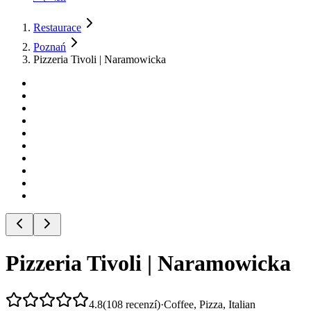
Restaurace
Poznań
Pizzeria Tivoli | Naramowicka
Pizzeria Tivoli | Naramowicka
4.8
(
108
recenzí
)
·
Coffee, Pizza, Italian