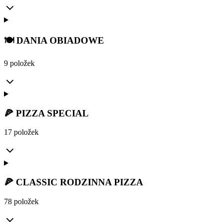
🍽️ DANIA OBIADOWE
9 položek
🍕 PIZZA SPECIAL
17 položek
🍕 CLASSIC RODZINNA PIZZA
78 položek