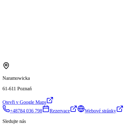
Naramowicka
61-611 Poznań
Otevři v Google Maps
+48784 036 798
Rezervace
Webové stránky
Sledujte nás