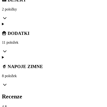
2 položky
🍟 DODATKI
11 položek
🥤 NAPOJE ZIMNE
8 položek
Recenze
4.8