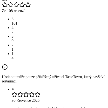
Ze 108 recenzí
5
101
4
2
3
0
2
1
1
4
Hodnotit může pouze přihlášený uživatel TasteTown, který navštívil
restauraci.
V
30. července 2026