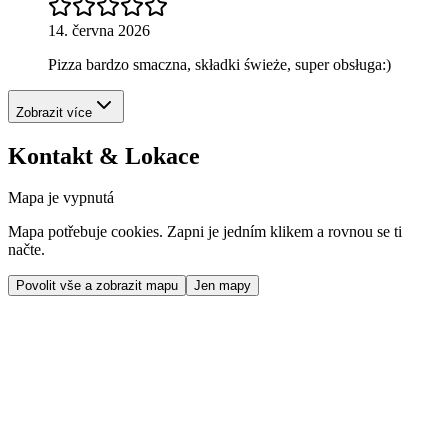
14. června 2026
Pizza bardzo smaczna, składki świeże, super obsługa:)
Zobrazit více
Kontakt & Lokace
Mapa je vypnutá
Mapa potřebuje cookies. Zapni je jedním klikem a rovnou se ti
načte.
Povolit vše a zobrazit mapu
Jen mapy