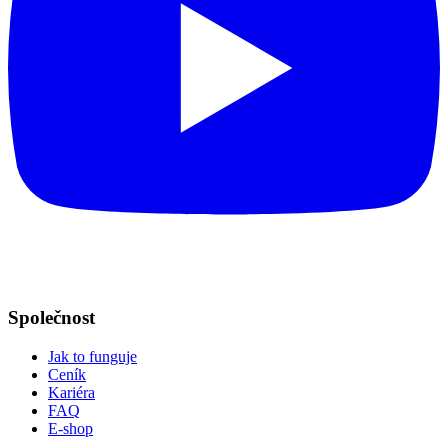
Společnost
Jak to funguje
Ceník
Kariéra
FAQ
E-shop