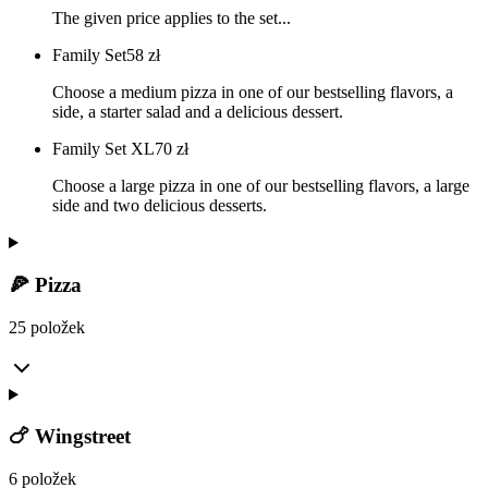
The given price applies to the set...
Family Set
58
zł
Choose a medium pizza in one of our bestselling flavors, a
side, a starter salad and a delicious dessert.
Family Set XL
70
zł
Choose a large pizza in one of our bestselling flavors, a large
side and two delicious desserts.
🍕 Pizza
25 položek
🍗 Wingstreet
6 položek