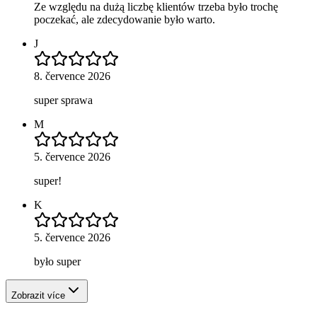
Ze względu na dużą liczbę klientów trzeba było trochę
poczekać, ale zdecydowanie było warto.
J
8. července 2026
super sprawa
M
5. července 2026
super!
K
5. července 2026
było super
Zobrazit více