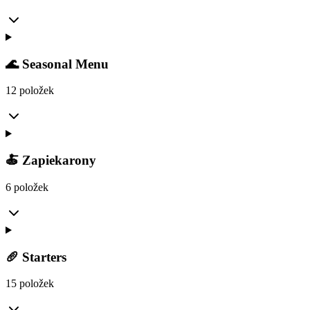
🌊 Seasonal Menu
12 položek
🍝 Zapiekarony
6 položek
🥖 Starters
15 položek