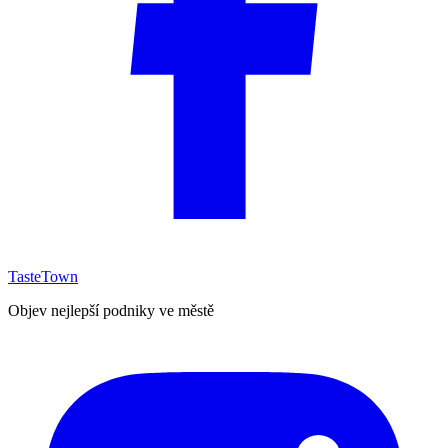
TasteTown
Objev nejlepší podniky ve městě