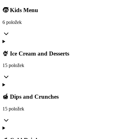
🧒 Kids Menu
6 položek
🍨 Ice Cream and Desserts
15 položek
🍯 Dips and Crunches
15 položek