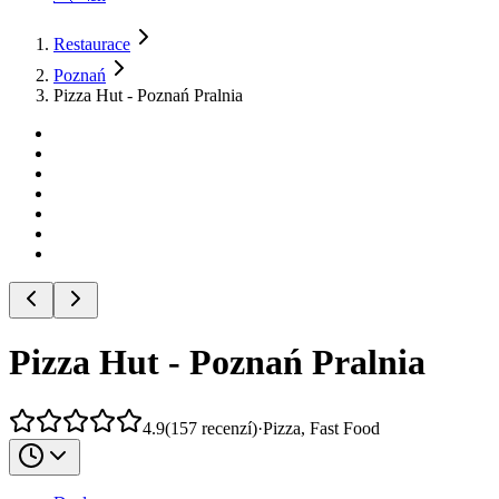
Restaurace
Poznań
Pizza Hut - Poznań Pralnia
Pizza Hut - Poznań Pralnia
4.9
(
157
recenzí
)
·
Pizza, Fast Food