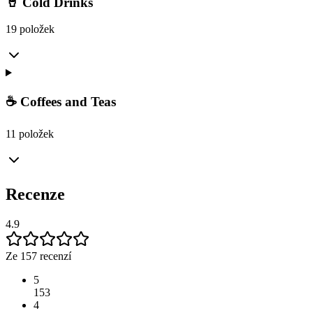
🥤 Cold Drinks
19 položek
☕ Coffees and Teas
11 položek
Recenze
4.9
Ze 157 recenzí
5
153
4