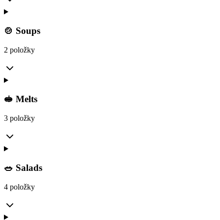
🍲 Soups
2 položky
🥪 Melts
3 položky
🥗 Salads
4 položky