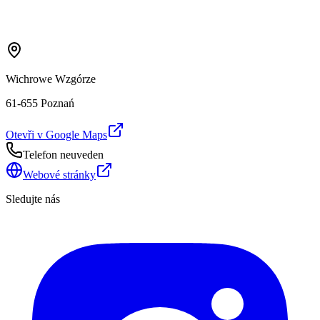
Wichrowe Wzgórze
61-655 Poznań
Otevři v Google Maps
Telefon neuveden
Webové stránky
Sledujte nás