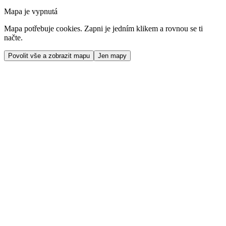
Mapa je vypnutá
Mapa potřebuje cookies. Zapni je jedním klikem a rovnou se ti
načte.
Povolit vše a zobrazit mapu
Jen mapy