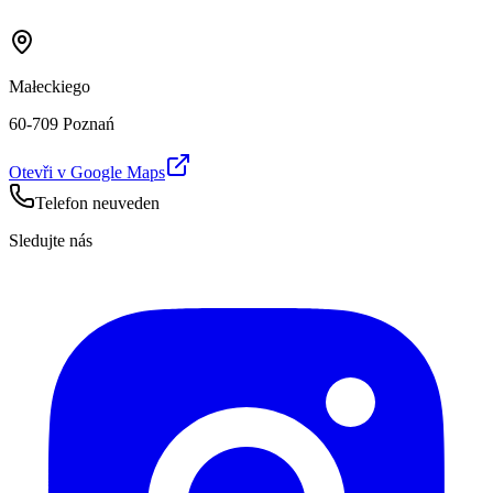
Małeckiego
60-709 Poznań
Otevři v Google Maps
Telefon neuveden
Sledujte nás