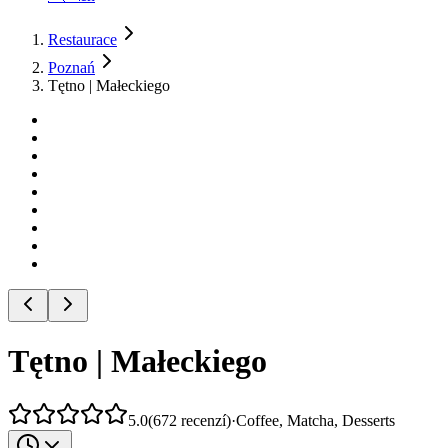
Restaurace
Poznań
Tętno | Małeckiego
Tętno | Małeckiego
5.0
(
672
recenzí
)
·
Coffee, Matcha, Desserts