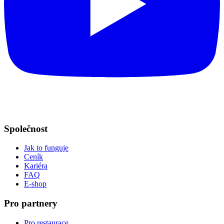
Společnost
Jak to funguje
Ceník
Kariéra
FAQ
E-shop
Pro partnery
Pro restaurace