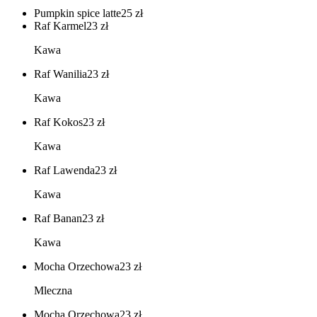
Pumpkin spice latte
25
zł
Raf Karmel
23
zł
Kawa
Raf Wanilia
23
zł
Kawa
Raf Kokos
23
zł
Kawa
Raf Lawenda
23
zł
Kawa
Raf Banan
23
zł
Kawa
Mocha Orzechowa
23
zł
Mleczna
Mocha Orzechowa
23
zł