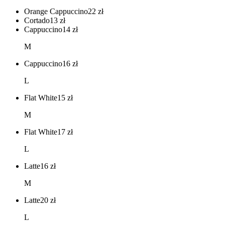
Orange Cappuccino
22
zł
Cortado
13
zł
Cappuccino
14
zł
M
Cappuccino
16
zł
L
Flat White
15
zł
M
Flat White
17
zł
L
Latte
16
zł
M
Latte
20
zł
L