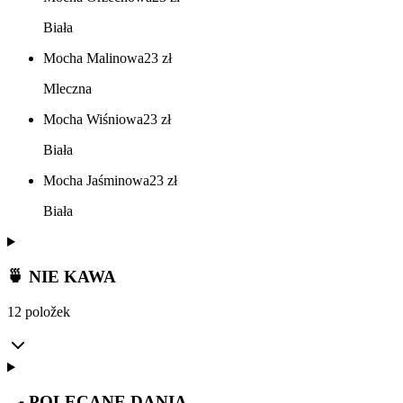
Biała
Mocha Malinowa
23
zł
Mleczna
Mocha Wiśniowa
23
zł
Biała
Mocha Jaśminowa
23
zł
Biała
🍵 NIE KAWA
12 položek
🍳 POLECANE DANIA