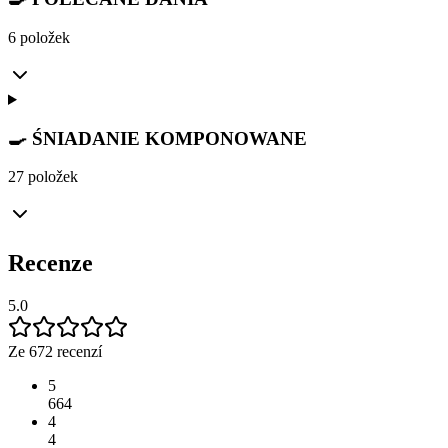
6 položek
🍳 ŚNIADANIE KOMPONOWANE
27 položek
Recenze
5.0
Ze 672 recenzí
5
664
4
4