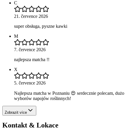
C
21. července 2026
super obsługa, pyszne kawki
M
7. července 2026
najlepsza matcha !!
X
5. července 2026
Najlepsza matcha w Poznaniu 😍 serdecznie polecam, dużo
wyborów napojów roślinnych!
Zobrazit více
Kontakt & Lokace