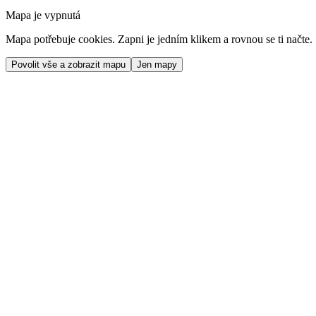
Mapa je vypnutá
Mapa potřebuje cookies. Zapni je jedním klikem a rovnou se ti načte.
Povolit vše a zobrazit mapu
Jen mapy