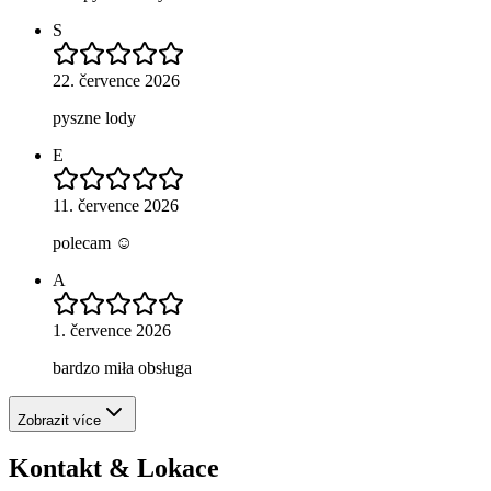
S
22. července 2026
pyszne lody
E
11. července 2026
polecam ☺️
A
1. července 2026
bardzo miła obsługa
Zobrazit více
Kontakt & Lokace