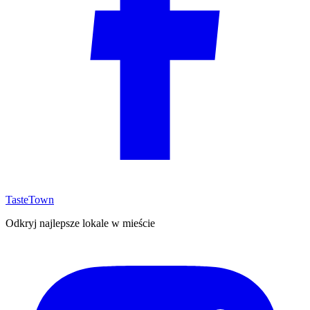
TasteTown
Odkryj najlepsze lokale w mieście