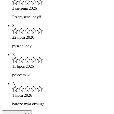
3 sierpnia 2026
Przepyszne lody!!!
S
22 lipca 2026
pyszne lody
E
11 lipca 2026
polecam ☺️
A
1 lipca 2026
bardzo miła obsługa