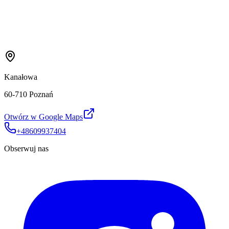
Kanałowa
60-710 Poznań
Otwórz w Google Maps
+48609937404
Obserwuj nas