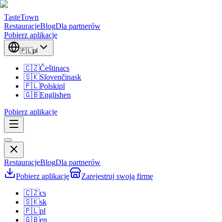
TasteTown
Restauracje
Blog
Dla partnerów
Pobierz aplikację
🇵🇱
pl
🇨🇿
Čeština
cs
🇸🇰
Slovenčina
sk
🇵🇱
Polski
pl
🇬🇧
English
en
Pobierz aplikację
Restauracje
Blog
Dla partnerów
Pobierz aplikację
Zarejestruj swoją firmę
🇨🇿
cs
🇸🇰
sk
🇵🇱
pl
🇬🇧
en