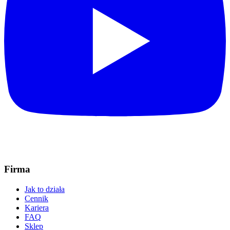
Firma
Jak to działa
Cennik
Kariera
FAQ
Sklep