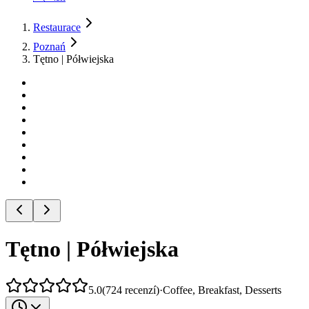
Restaurace
Poznań
Tętno | Półwiejska
Tętno | Półwiejska
5.0
(
724
recenzí
)
·
Coffee, Breakfast, Desserts