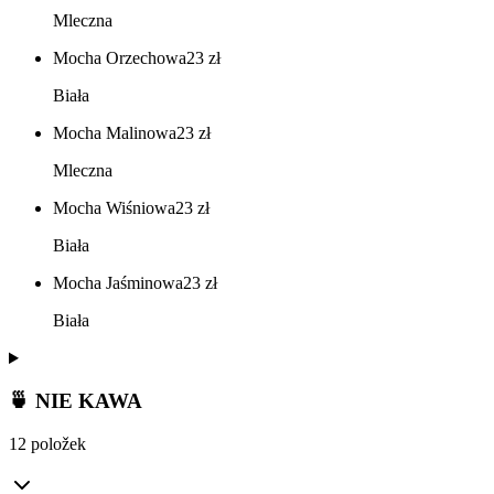
Mleczna
Mocha Orzechowa
23
zł
Biała
Mocha Malinowa
23
zł
Mleczna
Mocha Wiśniowa
23
zł
Biała
Mocha Jaśminowa
23
zł
Biała
🍵 NIE KAWA
12 položek