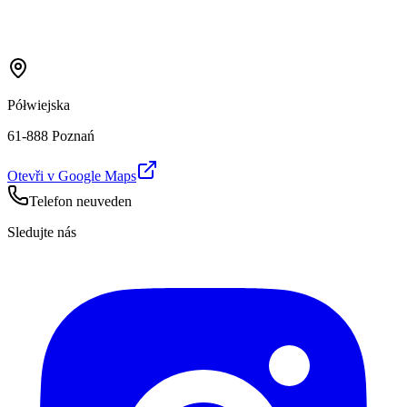
Półwiejska
61-888 Poznań
Otevři v Google Maps
Telefon neuveden
Sledujte nás