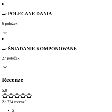
🍳 POLECANE DANIA
6 položek
🍳 ŚNIADANIE KOMPONOWANE
27 položek
Recenze
5.0
Ze 724 recenzí
5