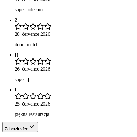
super polecam
Z
28. července 2026
dobra matcha
H
26. července 2026
super :]
L
25. července 2026
piękna restauracja
Zobrazit více