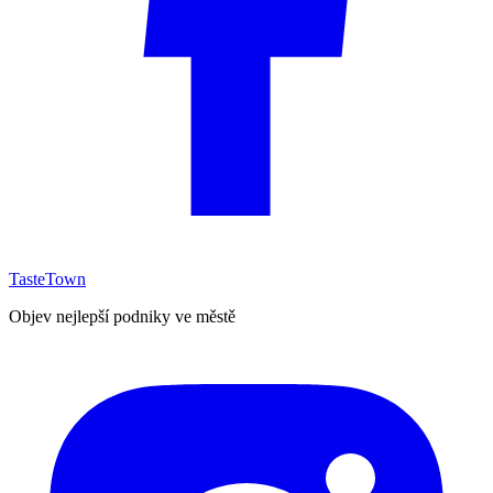
TasteTown
Objev nejlepší podniky ve městě