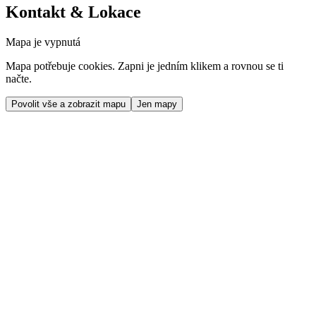
Kontakt & Lokace
Mapa je vypnutá
Mapa potřebuje cookies. Zapni je jedním klikem a rovnou se ti
načte.
Povolit vše a zobrazit mapu
Jen mapy