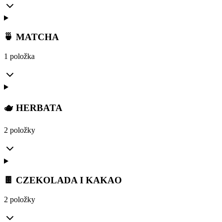
🍵 MATCHA
1 položka
🫖 HERBATA
2 položky
🍫 CZEKOLADA I KAKAO
2 položky