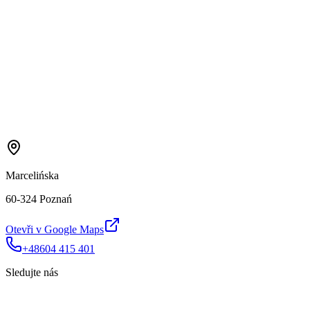
Marcelińska
60-324 Poznań
Otevři v Google Maps
+48604 415 401
Sledujte nás