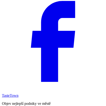
TasteTown
Objev nejlepší podniky ve městě