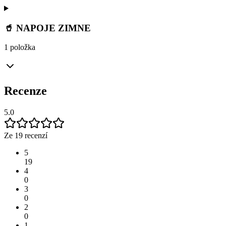
🥤 NAPOJE ZIMNE
1 položka
Recenze
5.0
Ze 19 recenzí
5
19
4
0
3
0
2
0
1