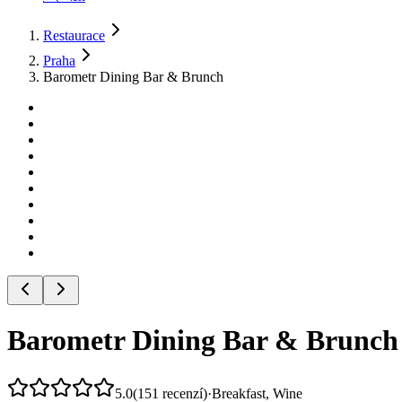
Restaurace
Praha
Barometr Dining Bar & Brunch
Barometr Dining Bar & Brunch
5.0
(
151
recenzí
)
·
Breakfast, Wine