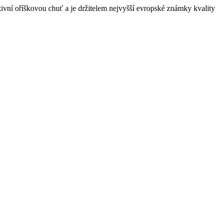
nzivní oříškovou chuť a je držitelem nejvyšší evropské známky kvality