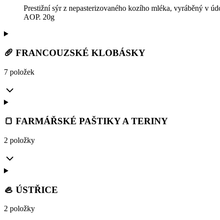
Prestižní sýr z nepasterizovaného kozího mléka, vyráběný v údol
AOP. 20g
🥖 FRANCOUZSKÉ KLOBÁSKY
7 položek
🍞 FARMÁŘSKÉ PAŠTIKY A TERINY
2 položky
🦪 ÚSTŘICE
2 položky