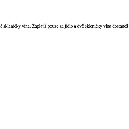
ě skleničky vína. Zaplatíš pouze za jídlo a dvě skleničky vína dostaneš