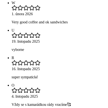
W
1. února 2026
Very good coffee and ok sandwiches
U
19. listopadu 2025
vyborne
R
16. listopadu 2025
super sympatické
O
4. listopadu 2025
Vždy se s kamarádkou rády vracíme🥰