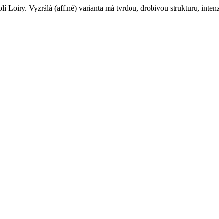
í Loiry. Vyzrálá (affiné) varianta má tvrdou, drobivou strukturu, inte