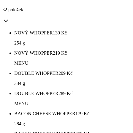
32 položek
NOVÝ WHOPPER
139
Kč
254 g
NOVÝ WHOPPER
219
Kč
MENU
DOUBLE WHOPPER
209
Kč
334 g
DOUBLE WHOPPER
289
Kč
MENU
BACON CHEESE WHOPPER
179
Kč
284 g