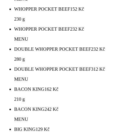
WHOPPER POCKET BEEF
152
Kč
230 g
WHOPPER POCKET BEEF
232
Kč
MENU
DOUBLE WHOPPER POCKET BEEF
232
Kč
280 g
DOUBLE WHOPPER POCKET BEEF
312
Kč
MENU
BACON KING
162
Kč
210 g
BACON KING
242
Kč
MENU
BIG KING
129
Kč