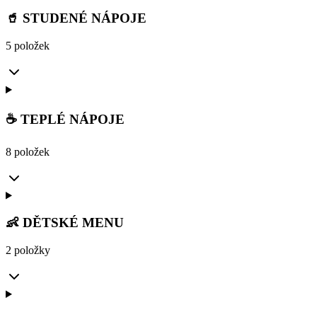
🥤 STUDENÉ NÁPOJE
5 položek
☕ TEPLÉ NÁPOJE
8 položek
👶 DĚTSKÉ MENU
2 položky