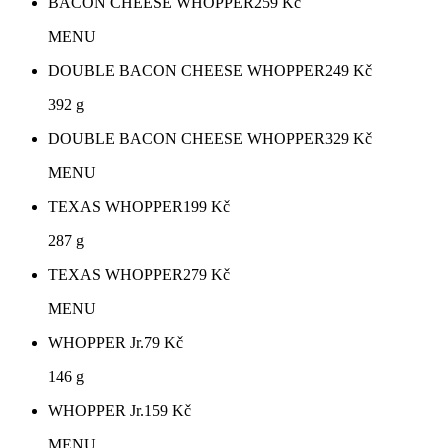
BACON CHEESE WHOPPER
259
Kč
MENU
DOUBLE BACON CHEESE WHOPPER
249
Kč
392 g
DOUBLE BACON CHEESE WHOPPER
329
Kč
MENU
TEXAS WHOPPER
199
Kč
287 g
TEXAS WHOPPER
279
Kč
MENU
WHOPPER Jr.
79
Kč
146 g
WHOPPER Jr.
159
Kč
MENU