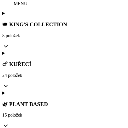
MENU
👑 KING'S COLLECTION
8 položek
🍗 KUŘECÍ
24 položek
🌿 PLANT BASED
15 položek