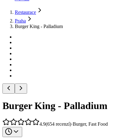
Restaurace
Praha
Burger King - Palladium
Burger King - Palladium
4.9
(
654
recenzí
)
·
Burger, Fast Food