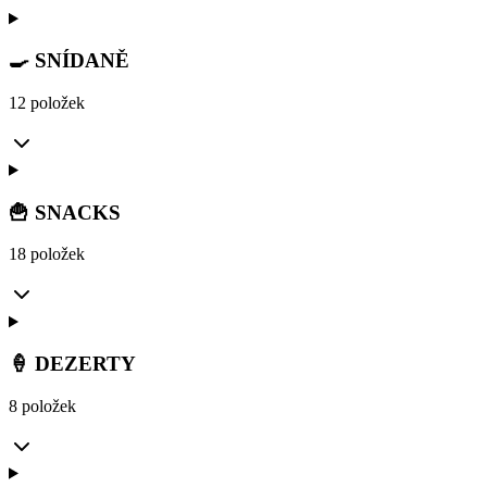
🍳 SNÍDANĚ
12 položek
🍟 SNACKS
18 položek
🍦 DEZERTY
8 položek