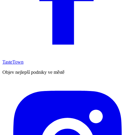
TasteTown
Objev nejlepší podniky ve městě