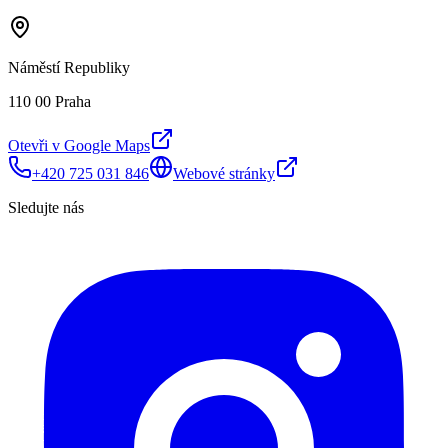
Náměstí Republiky
110 00 Praha
Otevři v Google Maps
+420 725 031 846
Webové stránky
Sledujte nás