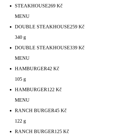
STEAKHOUSE
269
Kč
MENU
DOUBLE STEAKHOUSE
259
Kč
340 g
DOUBLE STEAKHOUSE
339
Kč
MENU
HAMBURGER
42
Kč
105 g
HAMBURGER
122
Kč
MENU
RANCH BURGER
45
Kč
122 g
RANCH BURGER
125
Kč