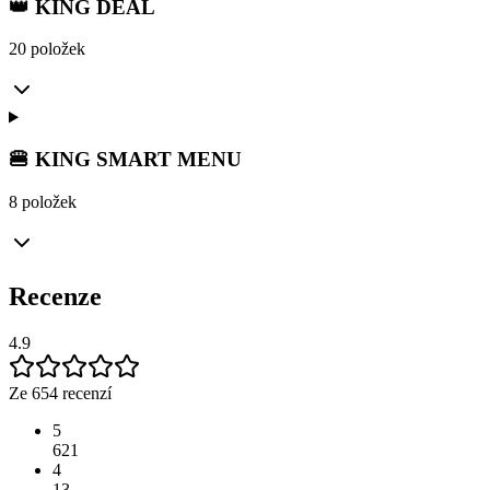
👑 KING DEAL
20 položek
🍔 KING SMART MENU
8 položek
Recenze
4.9
Ze 654 recenzí
5
621
4
13