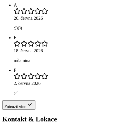
A
26. června 2026
:)))))
E
18. června 2026
mňamina
F
2. června 2026
✅
Zobrazit více
Kontakt & Lokace