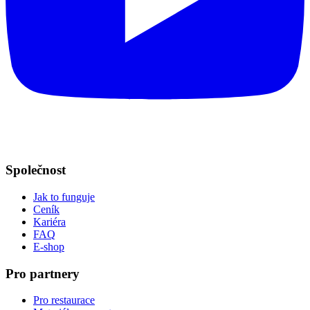
Společnost
Jak to funguje
Ceník
Kariéra
FAQ
E-shop
Pro partnery
Pro restaurace