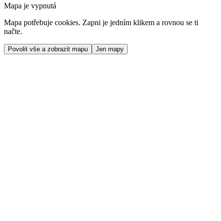
Mapa je vypnutá
Mapa potřebuje cookies. Zapni je jedním klikem a rovnou se ti
načte.
Povolit vše a zobrazit mapu
Jen mapy