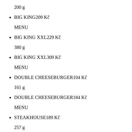
200 g
BIG KING
209
Kč
MENU
BIG KING XXL
229
Kč
380 g
BIG KING XXL
309
Kč
MENU
DOUBLE CHEESEBURGER
104
Kč
161 g
DOUBLE CHEESEBURGER
184
Kč
MENU
STEAKHOUSE
189
Kč
257 g