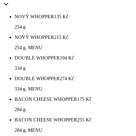
NOVÝ WHOPPER
135
Kč
254 g
NOVÝ WHOPPER
215
Kč
254 g. MENU
DOUBLE WHOPPER
194
Kč
334 g
DOUBLE WHOPPER
274
Kč
334 g. MENU
BACON CHEESE WHOPPER
175
Kč
284 g
BACON CHEESE WHOPPER
255
Kč
284 g. MENU