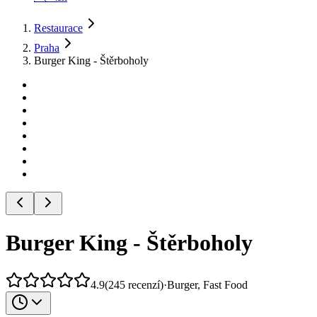
Restaurace
Praha
Burger King - Štěrboholy
Burger King - Štěrboholy
4.9
(
245
recenzí
)
·
Burger, Fast Food