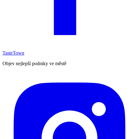
TasteTown
Objev nejlepší podniky ve městě