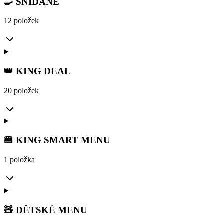
🍳 SNÍDANĚ
12 položek
👑 KING DEAL
20 položek
🍔 KING SMART MENU
1 položka
🧸 DĚTSKÉ MENU