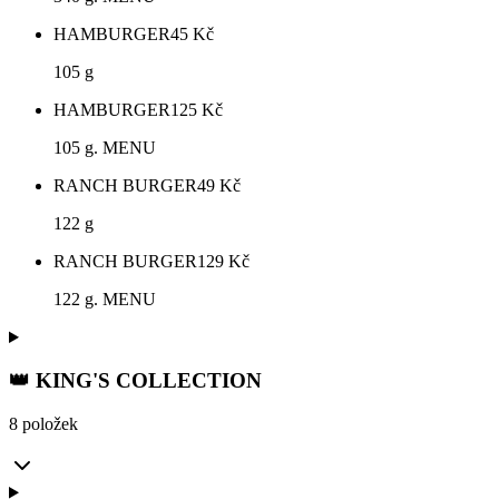
HAMBURGER
45
Kč
105 g
HAMBURGER
125
Kč
105 g. MENU
RANCH BURGER
49
Kč
122 g
RANCH BURGER
129
Kč
122 g. MENU
👑 KING'S COLLECTION
8 položek