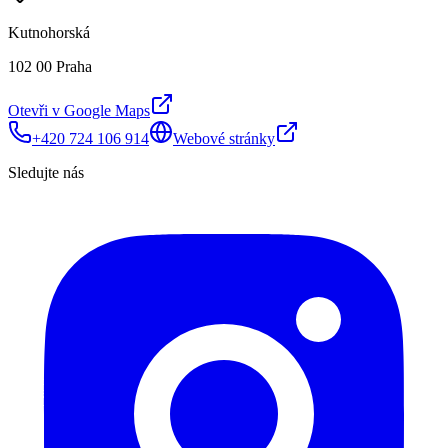
Kutnohorská
102 00 Praha
Otevři v Google Maps
+420 724 106 914
Webové stránky
Sledujte nás