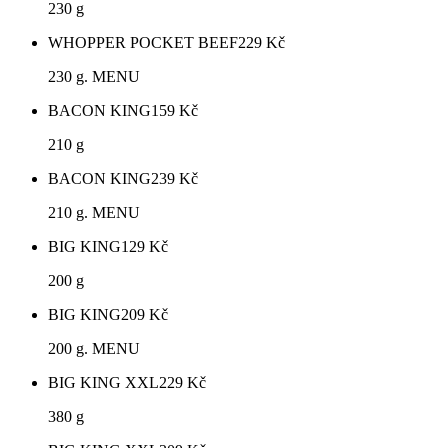
230 g
WHOPPER POCKET BEEF
229
Kč
230 g. MENU
BACON KING
159
Kč
210 g
BACON KING
239
Kč
210 g. MENU
BIG KING
129
Kč
200 g
BIG KING
209
Kč
200 g. MENU
BIG KING XXL
229
Kč
380 g