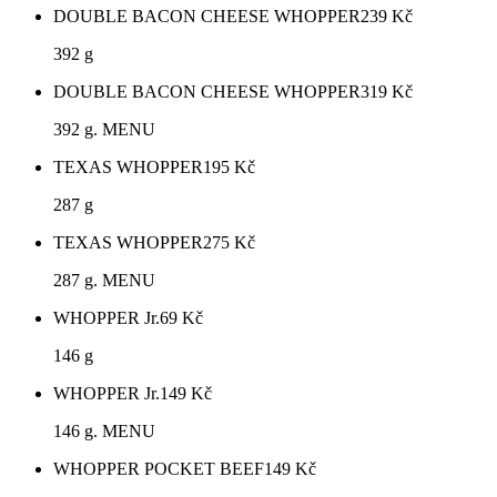
DOUBLE BACON CHEESE WHOPPER
239
Kč
392 g
DOUBLE BACON CHEESE WHOPPER
319
Kč
392 g. MENU
TEXAS WHOPPER
195
Kč
287 g
TEXAS WHOPPER
275
Kč
287 g. MENU
WHOPPER Jr.
69
Kč
146 g
WHOPPER Jr.
149
Kč
146 g. MENU
WHOPPER POCKET BEEF
149
Kč