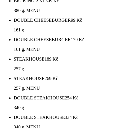
BIG KING XXL
309
Kč
380 g. MENU
DOUBLE CHEESEBURGER
99
Kč
161 g
DOUBLE CHEESEBURGER
179
Kč
161 g. MENU
STEAKHOUSE
189
Kč
257 g
STEAKHOUSE
269
Kč
257 g. MENU
DOUBLE STEAKHOUSE
254
Kč
340 g
DOUBLE STEAKHOUSE
334
Kč
340 g. MENU