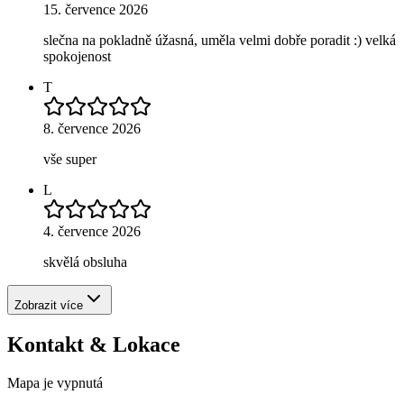
15. července 2026
slečna na pokladně úžasná, uměla velmi dobře poradit :) velká
spokojenost
T
8. července 2026
vše super
L
4. července 2026
skvělá obsluha
Zobrazit více
Kontakt & Lokace
Mapa je vypnutá