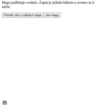
Mapa potřebuje cookies. Zapni je jedním klikem a rovnou se ti
načte.
Povolit vše a zobrazit mapu
Jen mapy