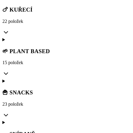
🍗 KUŘECÍ
22 položek
🌱 PLANT BASED
15 položek
🍟 SNACKS
23 položek