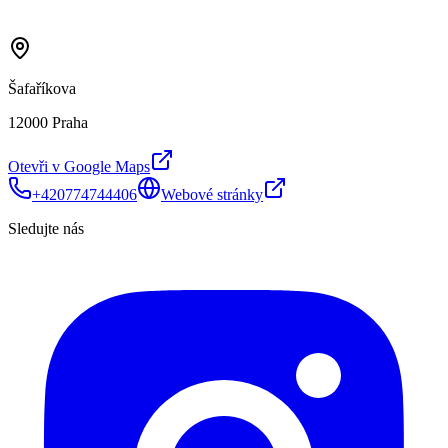
Šafaříkova
12000 Praha
Otevři v Google Maps
+420774744406
Webové stránky
Sledujte nás