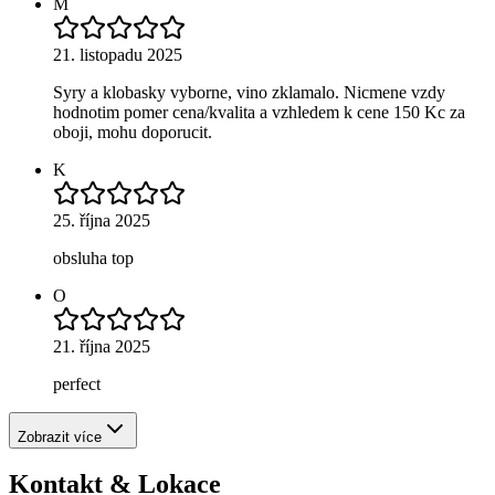
M
21. listopadu 2025
Syry a klobasky vyborne, vino zklamalo. Nicmene vzdy
hodnotim pomer cena/kvalita a vzhledem k cene 150 Kc za
oboji, mohu doporucit.
K
25. října 2025
obsluha top
O
21. října 2025
perfect
Zobrazit více
Kontakt & Lokace