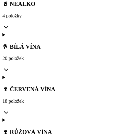
🥤 NEALKO
4 položky
🥂 BÍLÁ VÍNA
20 položek
🍷 ČERVENÁ VÍNA
18 položek
🍷 RŮŽOVÁ VÍNA