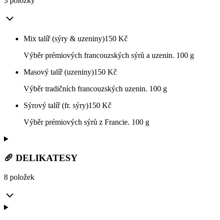
3 položky
Mix talíř (sýry & uzeniny)
150
Kč
Výběr prémiových francouzských sýrů a uzenin. 100 g
Masový talíř (uzeniny)
150
Kč
Výběr tradičních francouzských uzenin. 100 g
Sýrový talíř (fr. sýry)
150
Kč
Výběr prémiových sýrů z Francie. 100 g
🥖 DELIKATESY
8 položek