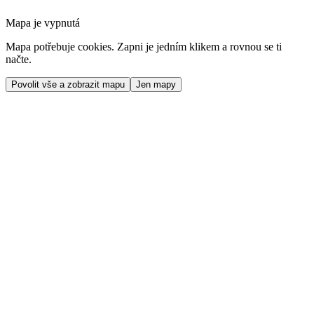
Mapa je vypnutá
Mapa potřebuje cookies. Zapni je jedním klikem a rovnou se ti
načte.
Povolit vše a zobrazit mapu
Jen mapy