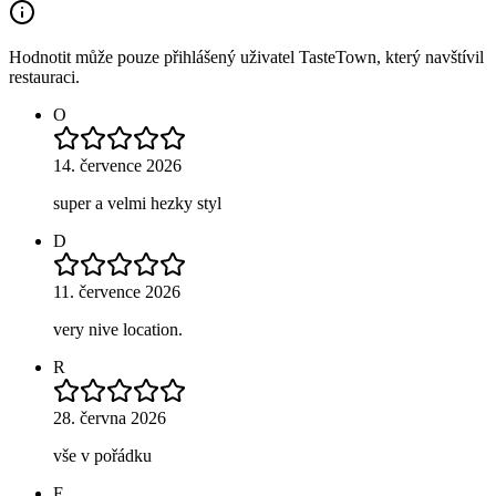
Hodnotit může pouze přihlášený uživatel TasteTown, který navštívil
restauraci.
O
14. července 2026
super a velmi hezky styl
D
11. července 2026
very nive location.
R
28. června 2026
vše v pořádku
E