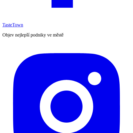
TasteTown
Objev nejlepší podniky ve městě