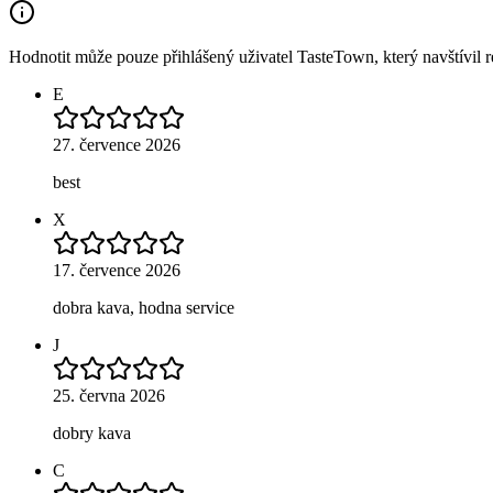
Hodnotit může pouze přihlášený uživatel TasteTown, který navštívil re
E
27. července 2026
best
X
17. července 2026
dobra kava, hodna service
J
25. června 2026
dobry kava
C