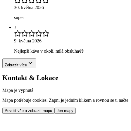
30. května 2026
super
J
9. května 2026
Nejlepší káva v okolí, milá obsluha😊
Zobrazit více
Kontakt & Lokace
Mapa je vypnutá
Mapa potřebuje cookies. Zapni je jedním klikem a rovnou se ti načte.
Povolit vše a zobrazit mapu
Jen mapy