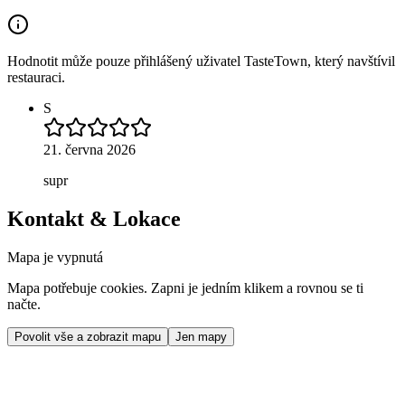
Hodnotit může pouze přihlášený uživatel TasteTown, který navštívil
restauraci.
S
21. června 2026
supr
Kontakt & Lokace
Mapa je vypnutá
Mapa potřebuje cookies. Zapni je jedním klikem a rovnou se ti
načte.
Povolit vše a zobrazit mapu
Jen mapy