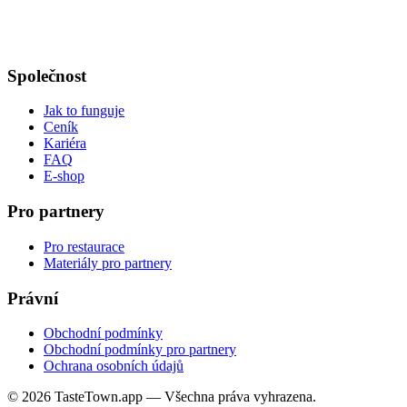
Společnost
Jak to funguje
Ceník
Kariéra
FAQ
E-shop
Pro partnery
Pro restaurace
Materiály pro partnery
Právní
Obchodní podmínky
Obchodní podmínky pro partnery
Ochrana osobních údajů
© 2026 TasteTown.app — Všechna práva vyhrazena.