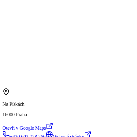
Na Pískách
16000 Praha
Otevři v Google Maps
+420 602 728 266
Webové stránky