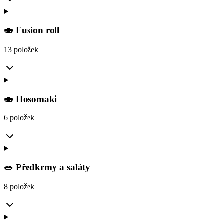
🍣 Fusion roll
13 položek
🍣 Hosomaki
6 položek
🥗 Předkrmy a saláty
8 položek