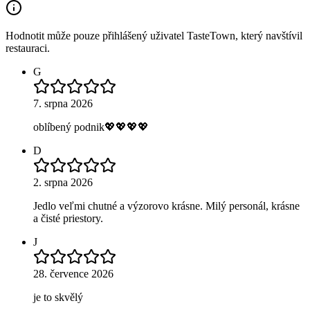
Hodnotit může pouze přihlášený uživatel TasteTown, který navštívil
restauraci.
G
7. srpna 2026
oblíbený podnik💖💖💖💖
D
2. srpna 2026
Jedlo veľmi chutné a výzorovo krásne. Milý personál, krásne
a čisté priestory.
J
28. července 2026
je to skvělý