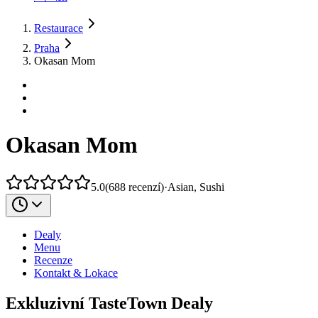
Restaurace
Praha
Okasan Mom
Okasan Mom
5.0
(
688
recenzí
)
·
Asian, Sushi
Dealy
Menu
Recenze
Kontakt & Lokace
Exkluzivní TasteTown Dealy