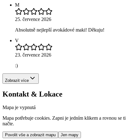
M
25. července 2026
Absolutně nejlepší avokádové maki! Děkuju!
V
23. července 2026
:)
Zobrazit více
Kontakt & Lokace
Mapa je vypnutá
Mapa potřebuje cookies. Zapni je jedním klikem a rovnou se ti
načte.
Povolit vše a zobrazit mapu
Jen mapy