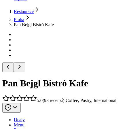
Restaurace
Praha
Pan Bejgl Bistró Kafe
Pan Bejgl Bistró Kafe
5.0
(
98
recenzí
)
·
Coffee, Pastry, International
Dealy
Menu