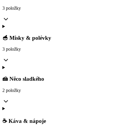
3 položky
🥣 Misky & polévky
3 položky
🍰 Něco sladkého
2 položky
☕ Káva & nápoje