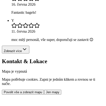
16. června 2026
Fantastic bagels!
Y
11. června 2026
moc milý personál, vše super, doporučuji se zastavit 😊
Zobrazit více
Kontakt & Lokace
Mapa je vypnutá
Mapa potřebuje cookies. Zapni je jedním klikem a rovnou se ti
načte.
Povolit vše a zobrazit mapu
Jen mapy