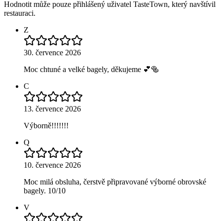
Hodnotit může pouze přihlášený uživatel TasteTown, který navštívil
restauraci.
Z
30. července 2026
Moc chtuné a velké bagely, děkujeme 💕🥯
C
13. července 2026
Výborně!!!!!!!
Q
10. července 2026
Moc milá obsluha, čerstvě připravované výborné obrovské
bagely. 10/10
V