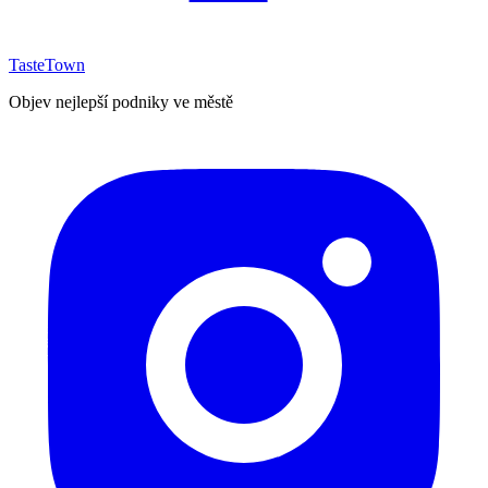
TasteTown
Objev nejlepší podniky ve městě