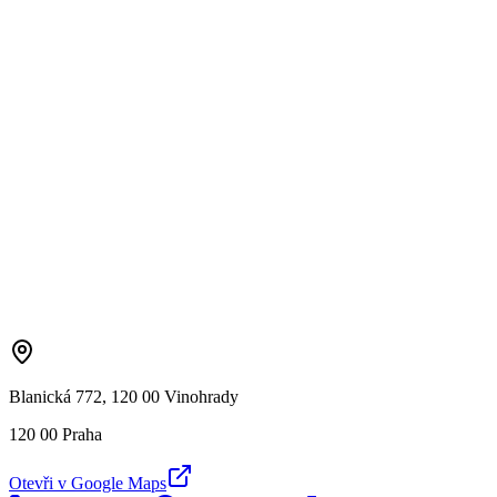
Blanická 772, 120 00 Vinohrady
120 00 Praha
Otevři v Google Maps