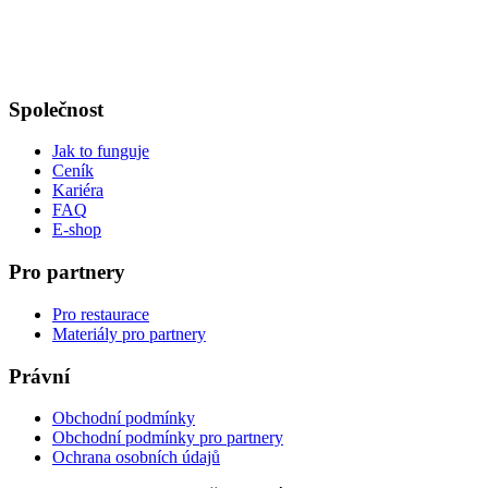
Společnost
Jak to funguje
Ceník
Kariéra
FAQ
E-shop
Pro partnery
Pro restaurace
Materiály pro partnery
Právní
Obchodní podmínky
Obchodní podmínky pro partnery
Ochrana osobních údajů