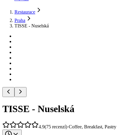
Restaurace
Praha
TISSE - Nuselská
TISSE - Nuselská
4.9
(
75
recenzí
)
·
Coffee, Breakfast, Pastry