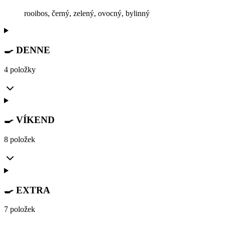
rooibos, černý, zelený, ovocný, bylinný
🍳 DENNE
4 položky
🍳 VÍKEND
8 položek
🍳 EXTRA
7 položek