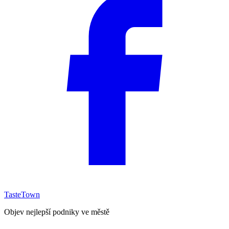
TasteTown
Objev nejlepší podniky ve městě