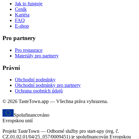
Jak to funguje
Ceník
Kariéra
FAQ
E-shop
Pro partnery
Pro restaurace
Materiály pro partnery
Právní
Obchodní podmínky
Obchodní podmínky pro partnery
Ochrana osobních údajů
© 2026 TasteTown.app — Všechna práva vyhrazena.
Spolufinancováno
Evropskou unií
Projekt TasteTown — Odborné služby pro start-upy (reg. č.
CZ.01.02.01/04/25_057/0009451) je spolufinancován Evropskou