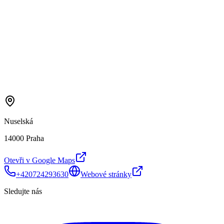
Nuselská
14000 Praha
Otevři v Google Maps
+420724293630
Webové stránky
Sledujte nás