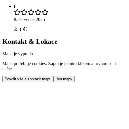
F
8. července 2025
🦭🌷🌝
Kontakt & Lokace
Mapa je vypnutá
Mapa potřebuje cookies. Zapni je jedním klikem a rovnou se ti
načte.
Povolit vše a zobrazit mapu
Jen mapy