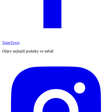
TasteTown
Objev nejlepší podniky ve městě