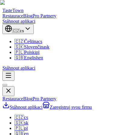
TasteTown
Restaurace
Blog
Pro Partnery
Stáhnout aplikaci
🇨🇿
cs
🇨🇿
Čeština
cs
🇸🇰
Slovenčina
sk
🇵🇱
Polski
pl
🇬🇧
English
en
Stáhnout aplikaci
Restaurace
Blog
Pro Partnery
Stáhnout aplikaci
Zaregistruj svou firmu
🇨🇿
cs
🇸🇰
sk
🇵🇱
pl
🇬🇧
en