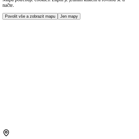
načte.
Povolit vše a zobrazit mapu
Jen mapy