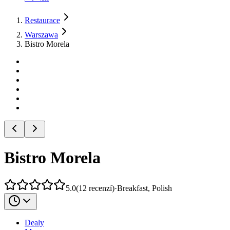
Restaurace
Warszawa
Bistro Morela
Bistro Morela
5.0
(
12
recenzí
)
·
Breakfast, Polish
Dealy