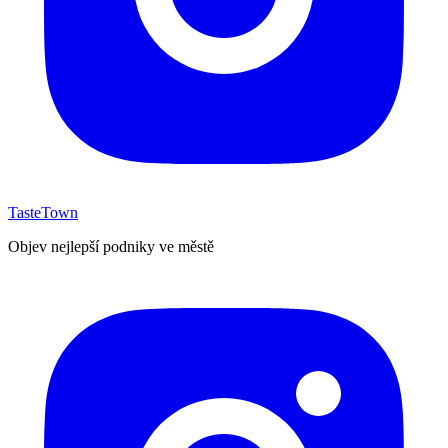
TasteTown
Objev nejlepší podniky ve městě