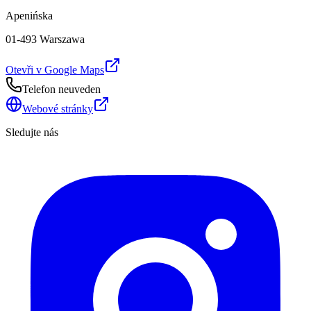
Apenińska
01-493 Warszawa
Otevři v Google Maps
Telefon neuveden
Webové stránky
Sledujte nás