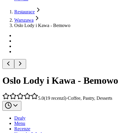
Restaurace
Warszawa
Oslo Lody i Kawa - Bemowo
Oslo Lody i Kawa - Bemowo
5.0
(
19
recenzí
)
·
Coffee, Pastry, Desserts
Dealy
Menu
Recenze