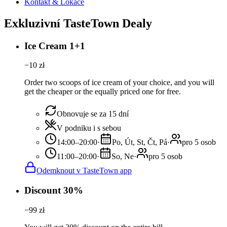
Kontakt & Lokace
Exkluzivní TasteTown Dealy
Ice Cream 1+1
−
10
zł
Order two scoops of ice cream of your choice, and you will
get the cheaper or the equally priced one for free.
Obnovuje se za 15 dní
V podniku i s sebou
14:00–20:00
·
Po, Út, St, Čt, Pá
·
pro 5 osob
11:00–20:00
·
So, Ne
·
pro 5 osob
Odemknout v TasteTown app
Discount 30%
−
99
zł