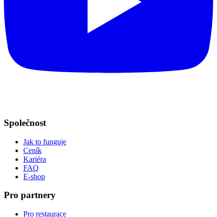
Společnost
Jak to funguje
Ceník
Kariéra
FAQ
E-shop
Pro partnery
Pro restaurace