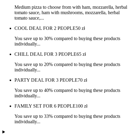
Medium pizza to choose from with ham, mozzarella, herbal
tomato sauce, ham with mushrooms, mozzarella, herbal
tomato sauce,...
COOL DEAL FOR 2 PEOPLE
50
zł
You save up to 30% compared to buying these products
individually...
CHILL DEAL FOR 3 PEOPLE
65
zł
You save up to 20% compared to buying these products
individually...
PARTY DEAL FOR 3 PEOPLE
70
zł
You save up to 40% compared to buying these products
individually...
FAMILY SET FOR 6 PEOPLE
100
zł
You save up to 33% compared to buying these products
individually...