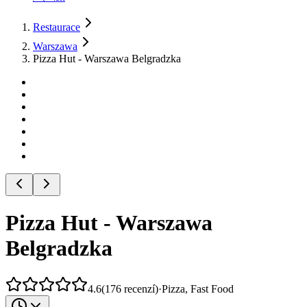
Restaurace
Warszawa
Pizza Hut - Warszawa Belgradzka
Pizza Hut - Warszawa
Belgradzka
4.6
(
176
recenzí
)
·
Pizza, Fast Food