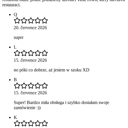
restauraci.
Q
20. července 2026
super
L
15. července 2026
no póki co dobrze, aż jestem w szoku XD
B
15. července 2026
Super! Bardzo miła obsługa i szybko dostałam swoje
zamówienie :))
K