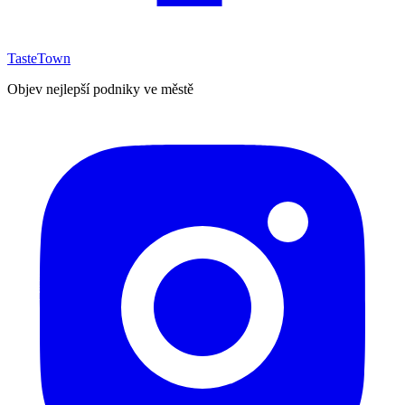
TasteTown
Objev nejlepší podniky ve městě