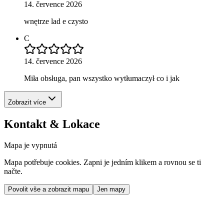
14. července 2026
wnętrze lad e czysto
C
14. července 2026
Miła obsługa, pan wszystko wytłumaczył co i jak
Zobrazit více
Kontakt & Lokace
Mapa je vypnutá
Mapa potřebuje cookies. Zapni je jedním klikem a rovnou se ti
načte.
Povolit vše a zobrazit mapu
Jen mapy