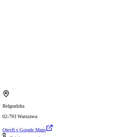
Belgradzka
02-793 Warszawa
Otevři v Google Maps