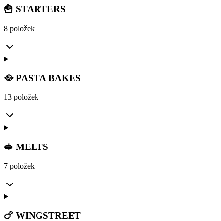
🍟 STARTERS
8 položek
🥘 PASTA BAKES
13 položek
🥪 MELTS
7 položek
🍗 WINGSTREET