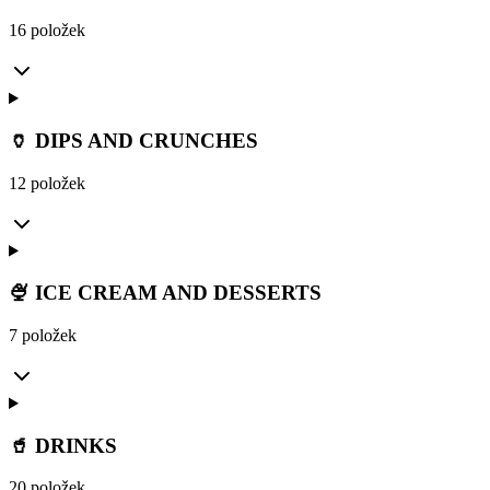
16 položek
🏺 DIPS AND CRUNCHES
12 položek
🍨 ICE CREAM AND DESSERTS
7 položek
🥤 DRINKS
20 položek