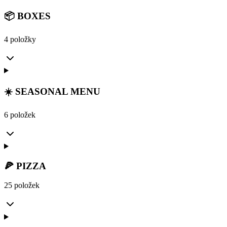
📦 BOXES
4 položky
☀️ SEASONAL MENU
6 položek
🍕 PIZZA
25 položek