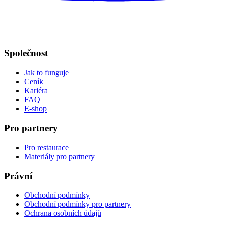
Společnost
Jak to funguje
Ceník
Kariéra
FAQ
E-shop
Pro partnery
Pro restaurace
Materiály pro partnery
Právní
Obchodní podmínky
Obchodní podmínky pro partnery
Ochrana osobních údajů